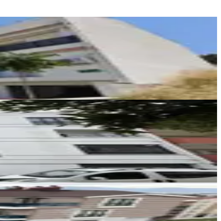
KAYALAR GAYRİMENKUL
Hüseyin Kaya
Ara
KAYALAR GAYRİMENKUL
Hüseyin Kaya
Ara
KAYALAR GAYRİMENKUL
Hüseyin Kaya