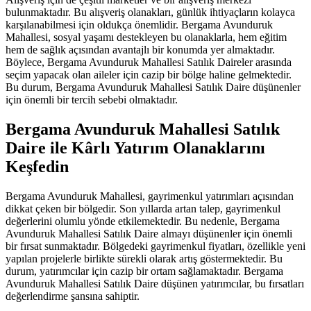
bulunmaktadır. Bu alışveriş olanakları, günlük ihtiyaçların kolayca
karşılanabilmesi için oldukça önemlidir. Bergama Avunduruk
Mahallesi, sosyal yaşamı destekleyen bu olanaklarla, hem eğitim
hem de sağlık açısından avantajlı bir konumda yer almaktadır.
Böylece, Bergama Avunduruk Mahallesi Satılık Daireler arasında
seçim yapacak olan aileler için cazip bir bölge haline gelmektedir.
Bu durum, Bergama Avunduruk Mahallesi Satılık Daire düşünenler
için önemli bir tercih sebebi olmaktadır.
Bergama Avunduruk Mahallesi Satılık
Daire ile Kârlı Yatırım Olanaklarını
Keşfedin
Bergama Avunduruk Mahallesi, gayrimenkul yatırımları açısından
dikkat çeken bir bölgedir. Son yıllarda artan talep, gayrimenkul
değerlerini olumlu yönde etkilemektedir. Bu nedenle, Bergama
Avunduruk Mahallesi Satılık Daire almayı düşünenler için önemli
bir fırsat sunmaktadır. Bölgedeki gayrimenkul fiyatları, özellikle yeni
yapılan projelerle birlikte sürekli olarak artış göstermektedir. Bu
durum, yatırımcılar için cazip bir ortam sağlamaktadır. Bergama
Avunduruk Mahallesi Satılık Daire düşünen yatırımcılar, bu fırsatları
değerlendirme şansına sahiptir.