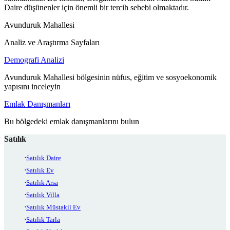
Daire düşünenler için önemli bir tercih sebebi olmaktadır.
Avunduruk Mahallesi
Analiz ve Araştırma Sayfaları
Demografi Analizi
Avunduruk Mahallesi bölgesinin nüfus, eğitim ve sosyoekonomik
yapısını inceleyin
Emlak Danışmanları
Bu bölgedeki emlak danışmanlarını bulun
Satılık
Satılık Daire
Satılık Ev
Satılık Arsa
Satılık Villa
Satılık Müstakil Ev
Satılık Tarla