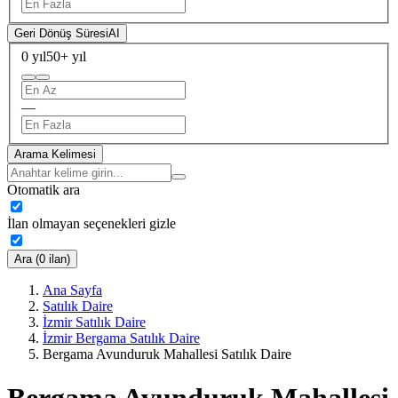
Geri Dönüş Süresi
AI
0 yıl
50+ yıl
—
Arama Kelimesi
Otomatik ara
İlan olmayan seçenekleri gizle
Ara (0 ilan)
Ana Sayfa
Satılık Daire
İzmir Satılık Daire
İzmir Bergama Satılık Daire
Bergama Avunduruk Mahallesi Satılık Daire
Bergama Avunduruk Mahallesi