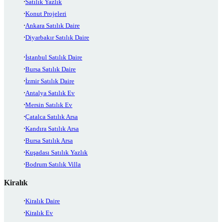
Satılık Yazlık
Konut Projeleri
Ankara Satılık Daire
Diyarbakır Satılık Daire
İstanbul Satılık Daire
Bursa Satılık Daire
İzmir Satılık Daire
Antalya Satılık Ev
Mersin Satılık Ev
Çatalca Satılık Arsa
Kandıra Satılık Arsa
Bursa Satılık Arsa
Kuşadası Satılık Yazlık
Bodrum Satılık Villa
Kiralık
Kiralık Daire
Kiralık Ev