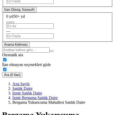
Geri Dönüş Süresi
AI
0 yıl
50+ yıl
—
Arama Kelimesi
Otomatik ara
İlan olmayan seçenekleri gizle
Ara (0 ilan)
Ana Sayfa
Satılık Daire
İzmir Satılık Daire
İzmir Bergama Satılık Daire
Bergama Yukarıcuma Mahallesi Satılık Daire
Bergama Yukarıcuma