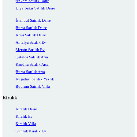
Ankara Satılık Daire
Diyarbakır Satılık Daire
İstanbul Satılık Daire
Bursa Satılık Daire
İzmir Satılık Daire
Antalya Satılık Ev
Mersin Satılık Ev
Çatalca Satılık Arsa
Kandıra Satılık Arsa
Bursa Satılık Arsa
Kuşadası Satılık Yazlık
Bodrum Satılık Villa
Kiralık
Kiralık Daire
Kiralık Ev
Kiralık Villa
Günlük Kiralık Ev