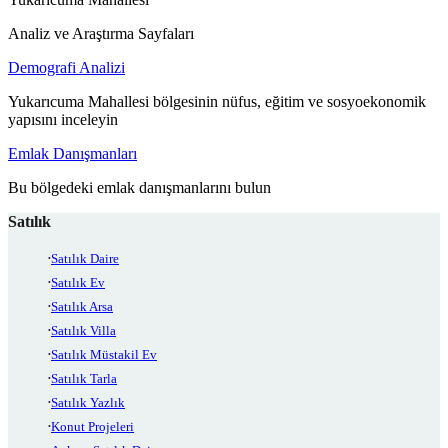
Analiz ve Araştırma Sayfaları
Demografi Analizi
Yukarıcuma Mahallesi bölgesinin nüfus, eğitim ve sosyoekonomik
yapısını inceleyin
Emlak Danışmanları
Bu bölgedeki emlak danışmanlarını bulun
Satılık
Satılık Daire
Satılık Ev
Satılık Arsa
Satılık Villa
Satılık Müstakil Ev
Satılık Tarla
Satılık Yazlık
Konut Projeleri