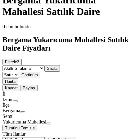
Mahallesi Satılık Daire
0
ilan bulundu
Bergama Yukarıcuma Mahallesi Satılık
Daire Fiyatları
Filtrele
3
Sırala
Görünüm
Harita
Kaydet
Paylaş
İl
İzmir
İlçe
Bergama
Semt
Yukarıcuma Mahallesi
Tümünü Temizle
Tüm İlanlar