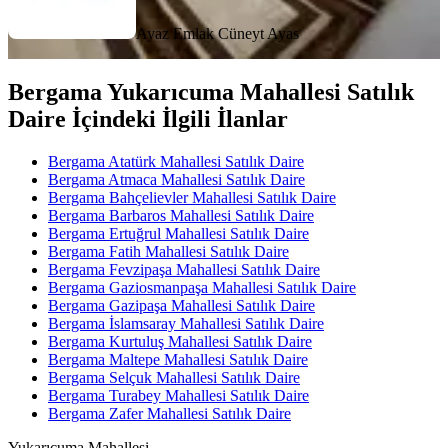
Ayaz Emlak
Cüneyt Ayas
Bergama Yukarıcuma Mahallesi Satılık
Daire İçindeki İlgili İlanlar
Bergama Atatürk Mahallesi Satılık Daire
Bergama Atmaca Mahallesi Satılık Daire
Bergama Bahçelievler Mahallesi Satılık Daire
Bergama Barbaros Mahallesi Satılık Daire
Bergama Ertuğrul Mahallesi Satılık Daire
Bergama Fatih Mahallesi Satılık Daire
Bergama Fevzipaşa Mahallesi Satılık Daire
Bergama Gaziosmanpaşa Mahallesi Satılık Daire
Bergama Gazipaşa Mahallesi Satılık Daire
Bergama İslamsaray Mahallesi Satılık Daire
Bergama Kurtuluş Mahallesi Satılık Daire
Bergama Maltepe Mahallesi Satılık Daire
Bergama Selçuk Mahallesi Satılık Daire
Bergama Turabey Mahallesi Satılık Daire
Bergama Zafer Mahallesi Satılık Daire
Yukarıcuma Mahallesi