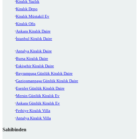
Kiralık Yazlık
Kiralık Depo
Kiralık Müstakil Ev
Kiralık Ofis
Ankara Kiralık Daire
İstanbul Kiralık Daire
Antalya Kiralık Daire
Bursa Kiralık Daire
Eskişehir Kiralık Daire
Bayrampaşa Günlük Kiralık Daire
Gaziosmanpaşa Günlük Kiralık Daire
Esenler Günlük Kiralık Daire
Mersin Günlük Kiralık Ev
Ankara Günlük Kiralık Ev
Fethiye Kiralık Villa
Antalya Kiralık Villa
Sahibinden