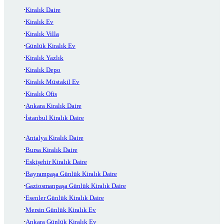
Kiralık Daire
Kiralık Ev
Kiralık Villa
Günlük Kiralık Ev
Kiralık Yazlık
Kiralık Depo
Kiralık Müstakil Ev
Kiralık Ofis
Ankara Kiralık Daire
İstanbul Kiralık Daire
Antalya Kiralık Daire
Bursa Kiralık Daire
Eskişehir Kiralık Daire
Bayrampaşa Günlük Kiralık Daire
Gaziosmanpaşa Günlük Kiralık Daire
Esenler Günlük Kiralık Daire
Mersin Günlük Kiralık Ev
Ankara Günlük Kiralık Ev