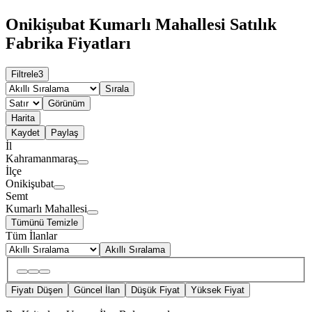
Onikişubat Kumarlı Mahallesi Satılık
Fabrika Fiyatları
Filtrele
3
Sırala
Görünüm
Harita
Kaydet
Paylaş
İl
Kahramanmaraş
İlçe
Onikişubat
Semt
Kumarlı Mahallesi
Tümünü Temizle
Tüm İlanlar
Akıllı Sıralama
Fiyatı Düşen
Güncel İlan
Düşük Fiyat
Yüksek Fiyat