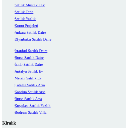
Satılık Müstakil Ev
Satılık Tarla
Satılık Yazlık
Konut Projeleri
Ankara Satılık Daire
Diyarbakır Satılık Daire
İstanbul Satılık Daire
Bursa Satılık Daire
İzmir Satılık Daire
Antalya Satılık Ev
Mersin Satılık Ev
Çatalca Satılık Arsa
Kandıra Satılık Arsa
Bursa Satılık Arsa
Kuşadası Satılık Yazlık
Bodrum Satılık Villa
Kiralık