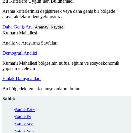
Bu Kriterlere Uygun İlan Bulunamadı
Arama kriterlerinizi değiştirerek veya daha geniş bir bölgede
arayarak tekrar deneyebilirsiniz.
Daha Geniş Ara
Aramayı Kaydet
Kumarlı Mahallesi
Analiz ve Araştırma Sayfaları
Demografi Analizi
Kumarlı Mahallesi bölgesinin nüfus, eğitim ve sosyoekonomik
yapısını inceleyin
Emlak Danışmanları
Bu bölgedeki emlak danışmanlarını bulun
Satılık
Satılık Daire
Satılık Ev
Satılık Arsa
Satılık Villa