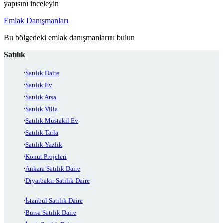
yapısını inceleyin
Emlak Danışmanları
Bu bölgedeki emlak danışmanlarını bulun
Satılık
Satılık Daire
Satılık Ev
Satılık Arsa
Satılık Villa
Satılık Müstakil Ev
Satılık Tarla
Satılık Yazlık
Konut Projeleri
Ankara Satılık Daire
Diyarbakır Satılık Daire
İstanbul Satılık Daire
Bursa Satılık Daire