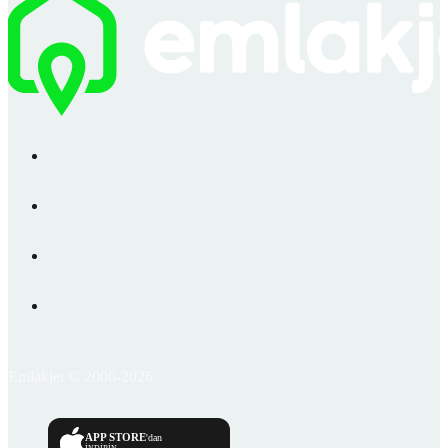
Emlakjet © 2006-2026
APP STORE
'dan