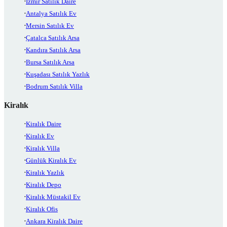
İzmir Satılık Daire
Antalya Satılık Ev
Mersin Satılık Ev
Çatalca Satılık Arsa
Kandıra Satılık Arsa
Bursa Satılık Arsa
Kuşadası Satılık Yazlık
Bodrum Satılık Villa
Kiralık
Kiralık Daire
Kiralık Ev
Kiralık Villa
Günlük Kiralık Ev
Kiralık Yazlık
Kiralık Depo
Kiralık Müstakil Ev
Kiralık Ofis
Ankara Kiralık Daire