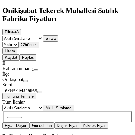
Onikişubat Tekerek Mahallesi Satılık
Fabrika Fiyatları
Filtrele
3
Sırala
Görünüm
Harita
Kaydet
Paylaş
İl
Kahramanmaraş
İlçe
Onikişubat
Semt
Tekerek Mahallesi
Tümünü Temizle
Tüm İlanlar
Akıllı Sıralama
Fiyatı Düşen
Güncel İlan
Düşük Fiyat
Yüksek Fiyat