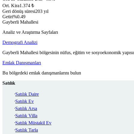
Ort. Kira
1.374 ₺
Geri dönüş süresi
203 yıl
Getiri
%0.49
Gayberli Mahallesi
Analiz ve Araştırma Sayfaları
Demografi Analizi
Gayberli Mahallesi bölgesinin nüfus, eğitim ve sosyoekonomik yapısın
Emlak Danışmanları
Bu bölgedeki emlak danışmanlarını bulun
Satılık
Satılık Daire
Satılık Ev
Satılık Arsa
Satılık Villa
Satılık Müstakil Ev
Satılık Tarla