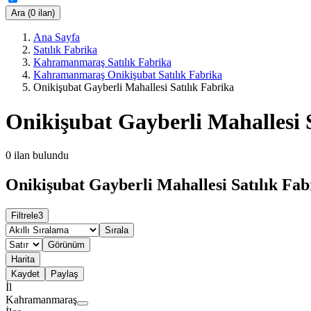
Ara (0 ilan)
Ana Sayfa
Satılık Fabrika
Kahramanmaraş Satılık Fabrika
Kahramanmaraş Onikişubat Satılık Fabrika
Onikişubat Gayberli Mahallesi Satılık Fabrika
Onikişubat Gayberli Mahallesi 
0
ilan bulundu
Onikişubat Gayberli Mahallesi Satılık Fab
Filtrele
3
Sırala
Görünüm
Harita
Kaydet
Paylaş
İl
Kahramanmaraş