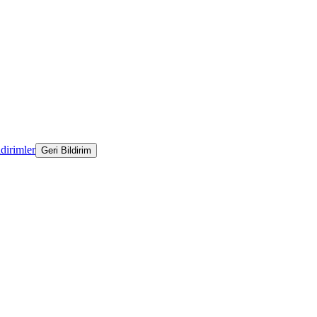
ldirimler
Geri Bildirim