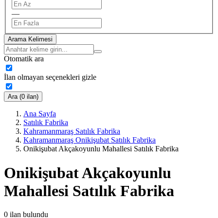
—
Arama Kelimesi
Otomatik ara
İlan olmayan seçenekleri gizle
Ara (0 ilan)
Ana Sayfa
Satılık Fabrika
Kahramanmaraş Satılık Fabrika
Kahramanmaraş Onikişubat Satılık Fabrika
Onikişubat Akçakoyunlu Mahallesi Satılık Fabrika
Onikişubat Akçakoyunlu
Mahallesi Satılık Fabrika
0
ilan bulundu