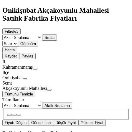
Onikişubat Akçakoyunlu Mahallesi
Satılık Fabrika Fiyatları
Filtrele
3
Sırala
Görünüm
Harita
Kaydet
Paylaş
İl
Kahramanmaraş
İlçe
Onikişubat
Semt
Akçakoyunlu Mahallesi
Tümünü Temizle
Tüm İlanlar
Akıllı Sıralama
Fiyatı Düşen
Güncel İlan
Düşük Fiyat
Yüksek Fiyat