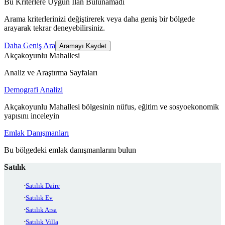
Bu Kriterlere Uygun İlan Bulunamadı
Arama kriterlerinizi değiştirerek veya daha geniş bir bölgede
arayarak tekrar deneyebilirsiniz.
Daha Geniş Ara
Aramayı Kaydet
Akçakoyunlu Mahallesi
Analiz ve Araştırma Sayfaları
Demografi Analizi
Akçakoyunlu Mahallesi bölgesinin nüfus, eğitim ve sosyoekonomik
yapısını inceleyin
Emlak Danışmanları
Bu bölgedeki emlak danışmanlarını bulun
Satılık
Satılık Daire
Satılık Ev
Satılık Arsa
Satılık Villa