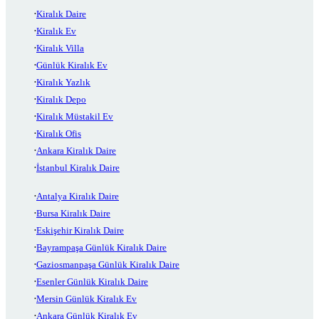
Kiralık Daire
Kiralık Ev
Kiralık Villa
Günlük Kiralık Ev
Kiralık Yazlık
Kiralık Depo
Kiralık Müstakil Ev
Kiralık Ofis
Ankara Kiralık Daire
İstanbul Kiralık Daire
Antalya Kiralık Daire
Bursa Kiralık Daire
Eskişehir Kiralık Daire
Bayrampaşa Günlük Kiralık Daire
Gaziosmanpaşa Günlük Kiralık Daire
Esenler Günlük Kiralık Daire
Mersin Günlük Kiralık Ev
Ankara Günlük Kiralık Ev