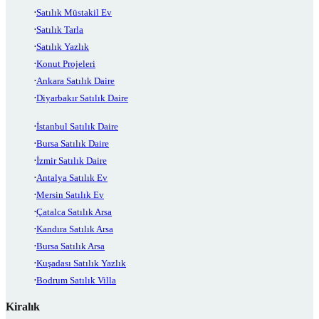
Satılık Müstakil Ev
Satılık Tarla
Satılık Yazlık
Konut Projeleri
Ankara Satılık Daire
Diyarbakır Satılık Daire
İstanbul Satılık Daire
Bursa Satılık Daire
İzmir Satılık Daire
Antalya Satılık Ev
Mersin Satılık Ev
Çatalca Satılık Arsa
Kandıra Satılık Arsa
Bursa Satılık Arsa
Kuşadası Satılık Yazlık
Bodrum Satılık Villa
Kiralık