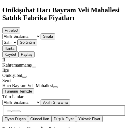
Onikişubat Hacı Bayram Veli Mahallesi
Satılık Fabrika Fiyatları
Filtrele
3
Sırala
Görünüm
Harita
Kaydet
Paylaş
İl
Kahramanmaraş
İlçe
Onikişubat
Semt
Hacı Bayram Veli Mahallesi
Tümünü Temizle
Tüm İlanlar
Akıllı Sıralama
Fiyatı Düşen
Güncel İlan
Düşük Fiyat
Yüksek Fiyat