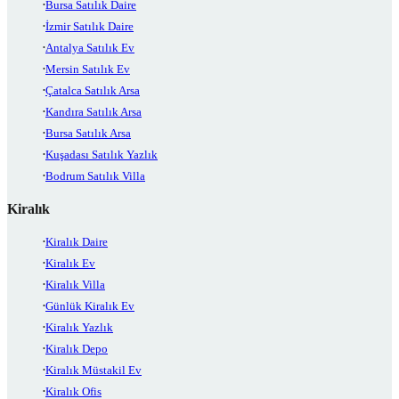
Bursa Satılık Daire
İzmir Satılık Daire
Antalya Satılık Ev
Mersin Satılık Ev
Çatalca Satılık Arsa
Kandıra Satılık Arsa
Bursa Satılık Arsa
Kuşadası Satılık Yazlık
Bodrum Satılık Villa
Kiralık
Kiralık Daire
Kiralık Ev
Kiralık Villa
Günlük Kiralık Ev
Kiralık Yazlık
Kiralık Depo
Kiralık Müstakil Ev
Kiralık Ofis