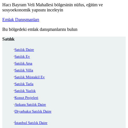
Hacı Bayram Veli Mahallesi bölgesinin nüfus, eğitim ve
sosyoekonomik yapısını inceleyin
Emlak Danışmanları
Bu bölgedeki emlak danışmanlarını bulun
Satılık
Satılık Daire
Satılık Ev
Satılık Arsa
Satılık Villa
Satılık Müstakil Ev
Satılık Tarla
Satılık Yazlık
Konut Projeleri
Ankara Satılık Daire
Diyarbakır Satılık Daire
İstanbul Satılık Daire