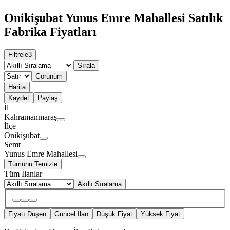
Onikişubat Yunus Emre Mahallesi Satılık
Fabrika Fiyatları
Filtrele
3
Sırala
Görünüm
Harita
Kaydet
Paylaş
İl
Kahramanmaraş
İlçe
Onikişubat
Semt
Yunus Emre Mahallesi
Tümünü Temizle
Tüm İlanlar
Akıllı Sıralama
Fiyatı Düşen
Güncel İlan
Düşük Fiyat
Yüksek Fiyat