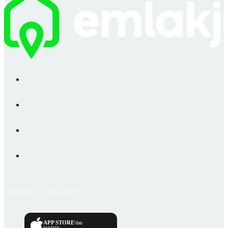
Emlakjet © 2006-2026
APP STORE
'dan