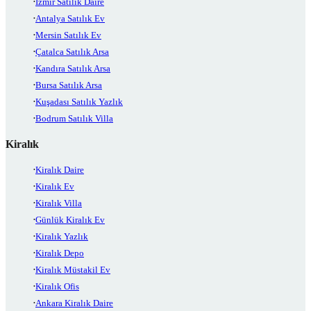
İzmir Satılık Daire
Antalya Satılık Ev
Mersin Satılık Ev
Çatalca Satılık Arsa
Kandıra Satılık Arsa
Bursa Satılık Arsa
Kuşadası Satılık Yazlık
Bodrum Satılık Villa
Kiralık
Kiralık Daire
Kiralık Ev
Kiralık Villa
Günlük Kiralık Ev
Kiralık Yazlık
Kiralık Depo
Kiralık Müstakil Ev
Kiralık Ofis
Ankara Kiralık Daire