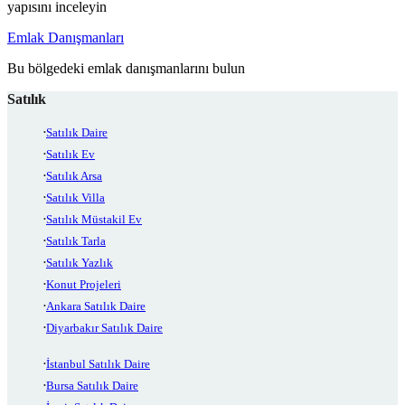
yapısını inceleyin
Emlak Danışmanları
Bu bölgedeki emlak danışmanlarını bulun
Satılık
Satılık Daire
Satılık Ev
Satılık Arsa
Satılık Villa
Satılık Müstakil Ev
Satılık Tarla
Satılık Yazlık
Konut Projeleri
Ankara Satılık Daire
Diyarbakır Satılık Daire
İstanbul Satılık Daire
Bursa Satılık Daire