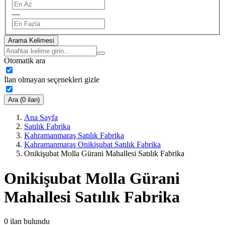
—
Arama Kelimesi
Otomatik ara
İlan olmayan seçenekleri gizle
Ara (0 ilan)
Ana Sayfa
Satılık Fabrika
Kahramanmaraş Satılık Fabrika
Kahramanmaraş Onikişubat Satılık Fabrika
Onikişubat Molla Gürani Mahallesi Satılık Fabrika
Onikişubat Molla Gürani
Mahallesi Satılık Fabrika
0
ilan bulundu