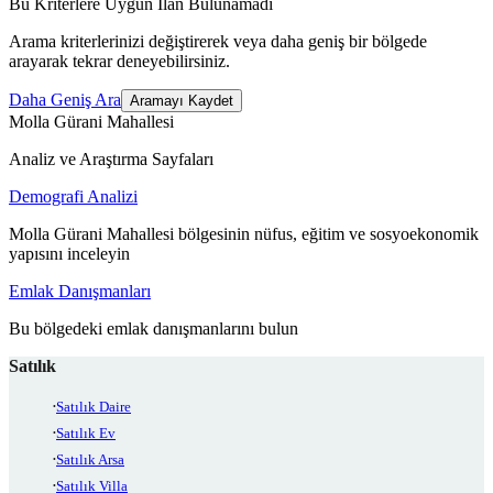
Bu Kriterlere Uygun İlan Bulunamadı
Arama kriterlerinizi değiştirerek veya daha geniş bir bölgede
arayarak tekrar deneyebilirsiniz.
Daha Geniş Ara
Aramayı Kaydet
Molla Gürani Mahallesi
Analiz ve Araştırma Sayfaları
Demografi Analizi
Molla Gürani Mahallesi bölgesinin nüfus, eğitim ve sosyoekonomik
yapısını inceleyin
Emlak Danışmanları
Bu bölgedeki emlak danışmanlarını bulun
Satılık
Satılık Daire
Satılık Ev
Satılık Arsa
Satılık Villa