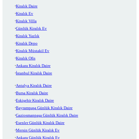
Kiralık Daire
Kiralık Ev
Kiralık Villa
Günlük Kiralık Ev
Kiralık Yazlık
Kiralık Depo
Kiralık Müstakil Ev
Kiralık Ofis
Ankara Kiralık Daire
İstanbul Kiralık Daire
Antalya Kiralık Daire
Bursa Kiralık Daire
Eskişehir Kiralık Daire
Bayrampaşa Günlük Kiralık Daire
Gaziosmanpaşa Günlük Kiralık Daire
Esenler Günlük Kiralık Daire
Mersin Günlük Kiralık Ev
Ankara Günlük Kiralık Ev