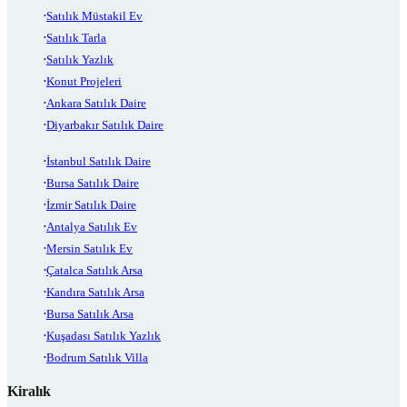
Satılık Müstakil Ev
Satılık Tarla
Satılık Yazlık
Konut Projeleri
Ankara Satılık Daire
Diyarbakır Satılık Daire
İstanbul Satılık Daire
Bursa Satılık Daire
İzmir Satılık Daire
Antalya Satılık Ev
Mersin Satılık Ev
Çatalca Satılık Arsa
Kandıra Satılık Arsa
Bursa Satılık Arsa
Kuşadası Satılık Yazlık
Bodrum Satılık Villa
Kiralık