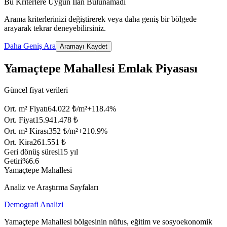
Bu Kriterlere Uygun İlan Bulunamadı
Arama kriterlerinizi değiştirerek veya daha geniş bir bölgede
arayarak tekrar deneyebilirsiniz.
Daha Geniş Ara
Aramayı Kaydet
Yamaçtepe Mahallesi Emlak Piyasası
Güncel fiyat verileri
Ort. m² Fiyatı
64.022 ₺/m²
+
118.4
%
Ort. Fiyat
15.941.478 ₺
Ort. m² Kirası
352 ₺/m²
+
210.9
%
Ort. Kira
261.551 ₺
Geri dönüş süresi
15 yıl
Getiri
%6.6
Yamaçtepe Mahallesi
Analiz ve Araştırma Sayfaları
Demografi Analizi
Yamaçtepe Mahallesi bölgesinin nüfus, eğitim ve sosyoekonomik