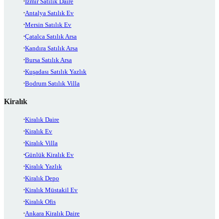
İzmir Satılık Daire
Antalya Satılık Ev
Mersin Satılık Ev
Çatalca Satılık Arsa
Kandıra Satılık Arsa
Bursa Satılık Arsa
Kuşadası Satılık Yazlık
Bodrum Satılık Villa
Kiralık
Kiralık Daire
Kiralık Ev
Kiralık Villa
Günlük Kiralık Ev
Kiralık Yazlık
Kiralık Depo
Kiralık Müstakil Ev
Kiralık Ofis
Ankara Kiralık Daire