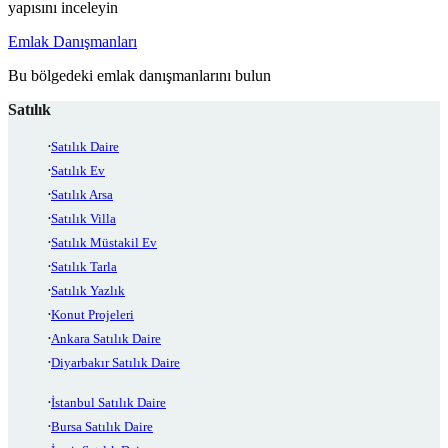
yapısını inceleyin
Emlak Danışmanları
Bu bölgedeki emlak danışmanlarını bulun
Satılık
Satılık Daire
Satılık Ev
Satılık Arsa
Satılık Villa
Satılık Müstakil Ev
Satılık Tarla
Satılık Yazlık
Konut Projeleri
Ankara Satılık Daire
Diyarbakır Satılık Daire
İstanbul Satılık Daire
Bursa Satılık Daire