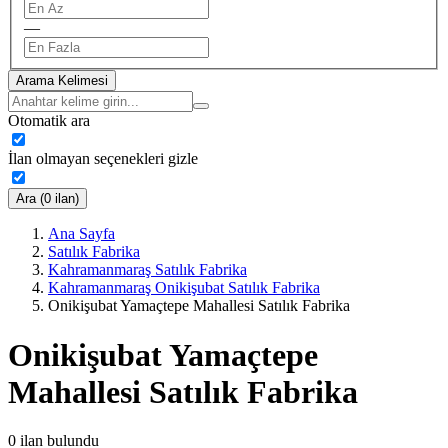
—
Arama Kelimesi
Otomatik ara
İlan olmayan seçenekleri gizle
Ara (0 ilan)
Ana Sayfa
Satılık Fabrika
Kahramanmaraş Satılık Fabrika
Kahramanmaraş Onikişubat Satılık Fabrika
Onikişubat Yamaçtepe Mahallesi Satılık Fabrika
Onikişubat Yamaçtepe
Mahallesi Satılık Fabrika
0
ilan bulundu