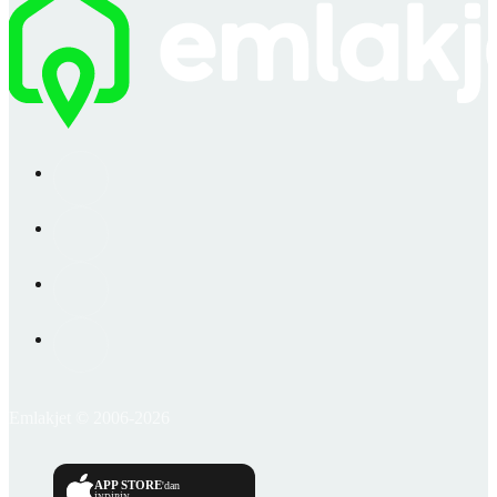
Emlakjet © 2006-2026
APP STORE
'dan