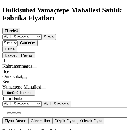
Onikişubat Yamaçtepe Mahallesi Satılık
Fabrika Fiyatları
Filtrele
3
Sırala
Görünüm
Harita
Kaydet
Paylaş
İl
Kahramanmaraş
İlçe
Onikişubat
Semt
Yamaçtepe Mahallesi
Tümünü Temizle
Tüm İlanlar
Akıllı Sıralama
Fiyatı Düşen
Güncel İlan
Düşük Fiyat
Yüksek Fiyat