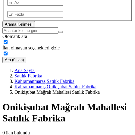
—
Arama Kelimesi
Otomatik ara
İlan olmayan seçenekleri gizle
Ara (0 ilan)
Ana Sayfa
Satılık Fabrika
Kahramanmaraş Satılık Fabrika
Kahramanmaraş Onikişubat Satılık Fabrika
Onikişubat Mağralı Mahallesi Satılık Fabrika
Onikişubat Mağralı Mahallesi
Satılık Fabrika
0
ilan bulundu