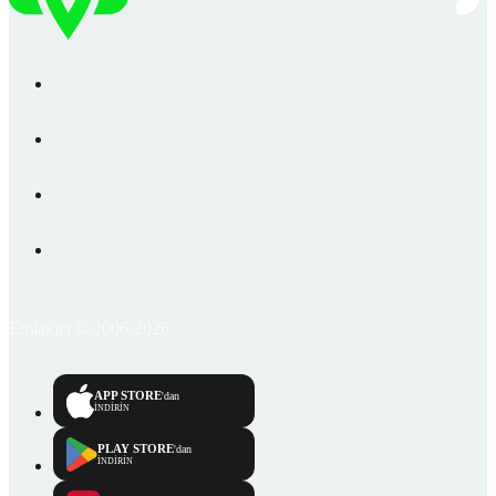
Emlakjet © 2006-2026
APP STORE
'dan
İNDİRİN
PLAY STORE
'dan
İNDİRİN