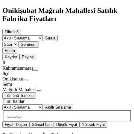
Onikişubat Mağralı Mahallesi Satılık
Fabrika Fiyatları
Filtrele
3
Sırala
Görünüm
Harita
Kaydet
Paylaş
İl
Kahramanmaraş
İlçe
Onikişubat
Semt
Mağralı Mahallesi
Tümünü Temizle
Tüm İlanlar
Akıllı Sıralama
Fiyatı Düşen
Güncel İlan
Düşük Fiyat
Yüksek Fiyat