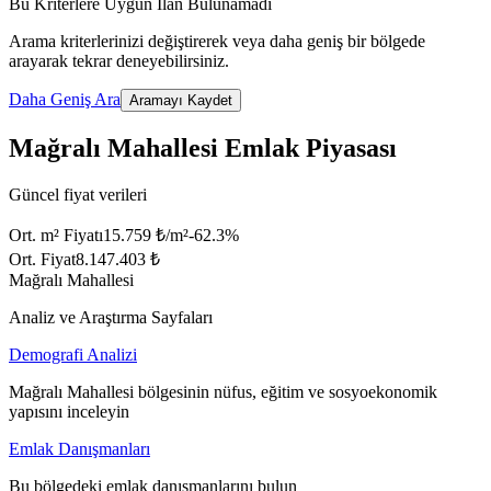
Bu Kriterlere Uygun İlan Bulunamadı
Arama kriterlerinizi değiştirerek veya daha geniş bir bölgede
arayarak tekrar deneyebilirsiniz.
Daha Geniş Ara
Aramayı Kaydet
Mağralı Mahallesi Emlak Piyasası
Güncel fiyat verileri
Ort. m² Fiyatı
15.759 ₺/m²
-62.3
%
Ort. Fiyat
8.147.403 ₺
Mağralı Mahallesi
Analiz ve Araştırma Sayfaları
Demografi Analizi
Mağralı Mahallesi bölgesinin nüfus, eğitim ve sosyoekonomik
yapısını inceleyin
Emlak Danışmanları
Bu bölgedeki emlak danışmanlarını bulun