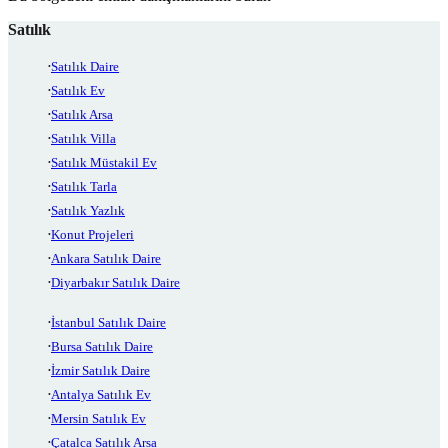
Satılık
Satılık Daire
Satılık Ev
Satılık Arsa
Satılık Villa
Satılık Müstakil Ev
Satılık Tarla
Satılık Yazlık
Konut Projeleri
Ankara Satılık Daire
Diyarbakır Satılık Daire
İstanbul Satılık Daire
Bursa Satılık Daire
İzmir Satılık Daire
Antalya Satılık Ev
Mersin Satılık Ev
Çatalca Satılık Arsa