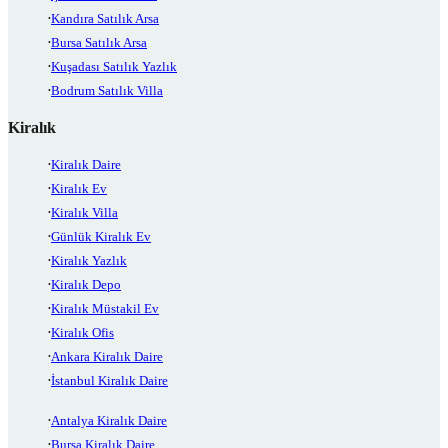
Kandıra Satılık Arsa
Bursa Satılık Arsa
Kuşadası Satılık Yazlık
Bodrum Satılık Villa
Kiralık
Kiralık Daire
Kiralık Ev
Kiralık Villa
Günlük Kiralık Ev
Kiralık Yazlık
Kiralık Depo
Kiralık Müstakil Ev
Kiralık Ofis
Ankara Kiralık Daire
İstanbul Kiralık Daire
Antalya Kiralık Daire
Bursa Kiralık Daire