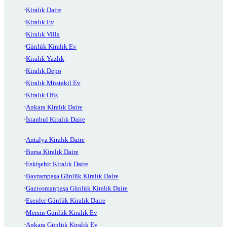
Kiralık Daire
Kiralık Ev
Kiralık Villa
Günlük Kiralık Ev
Kiralık Yazlık
Kiralık Depo
Kiralık Müstakil Ev
Kiralık Ofis
Ankara Kiralık Daire
İstanbul Kiralık Daire
Antalya Kiralık Daire
Bursa Kiralık Daire
Eskişehir Kiralık Daire
Bayrampaşa Günlük Kiralık Daire
Gaziosmanpaşa Günlük Kiralık Daire
Esenler Günlük Kiralık Daire
Mersin Günlük Kiralık Ev
Ankara Günlük Kiralık Ev