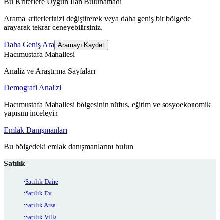
Bu Kriterlere Uygun İlan Bulunamadı
Arama kriterlerinizi değiştirerek veya daha geniş bir bölgede
arayarak tekrar deneyebilirsiniz.
Daha Geniş Ara
Aramayı Kaydet
Hacımustafa Mahallesi
Analiz ve Araştırma Sayfaları
Demografi Analizi
Hacımustafa Mahallesi bölgesinin nüfus, eğitim ve sosyoekonomik
yapısını inceleyin
Emlak Danışmanları
Bu bölgedeki emlak danışmanlarını bulun
Satılık
Satılık Daire
Satılık Ev
Satılık Arsa
Satılık Villa