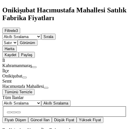
Onikişubat Hacımustafa Mahallesi Satılık
Fabrika Fiyatları
Filtrele
3
Sırala
Görünüm
Harita
Kaydet
Paylaş
İl
Kahramanmaraş
İlçe
Onikişubat
Semt
Hacımustafa Mahallesi
Tümünü Temizle
Tüm İlanlar
Akıllı Sıralama
Fiyatı Düşen
Güncel İlan
Düşük Fiyat
Yüksek Fiyat