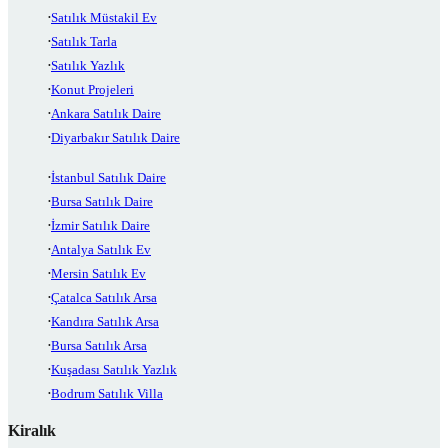
Satılık Müstakil Ev
Satılık Tarla
Satılık Yazlık
Konut Projeleri
Ankara Satılık Daire
Diyarbakır Satılık Daire
İstanbul Satılık Daire
Bursa Satılık Daire
İzmir Satılık Daire
Antalya Satılık Ev
Mersin Satılık Ev
Çatalca Satılık Arsa
Kandıra Satılık Arsa
Bursa Satılık Arsa
Kuşadası Satılık Yazlık
Bodrum Satılık Villa
Kiralık