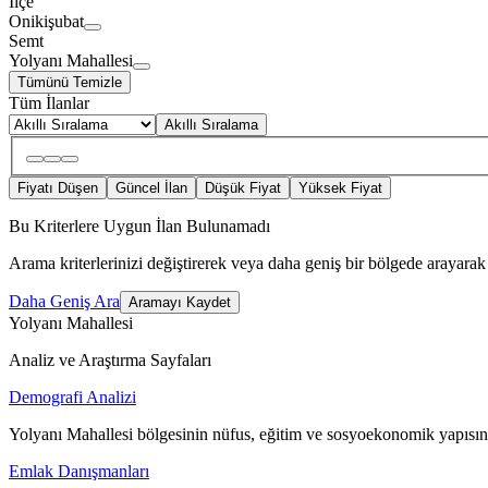
İlçe
Onikişubat
Semt
Yolyanı Mahallesi
Tümünü Temizle
Tüm İlanlar
Akıllı Sıralama
Fiyatı Düşen
Güncel İlan
Düşük Fiyat
Yüksek Fiyat
Bu Kriterlere Uygun İlan Bulunamadı
Arama kriterlerinizi değiştirerek veya daha geniş bir bölgede arayarak 
Daha Geniş Ara
Aramayı Kaydet
Yolyanı Mahallesi
Analiz ve Araştırma Sayfaları
Demografi Analizi
Yolyanı Mahallesi bölgesinin nüfus, eğitim ve sosyoekonomik yapısın
Emlak Danışmanları