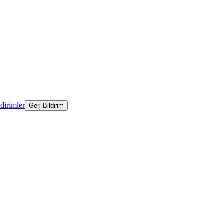
ldirimler
Geri Bildirim