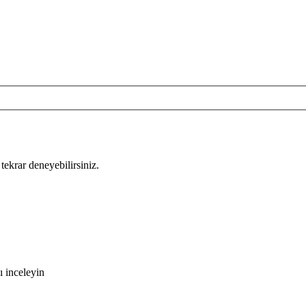
tekrar deneyebilirsiniz.
ı inceleyin