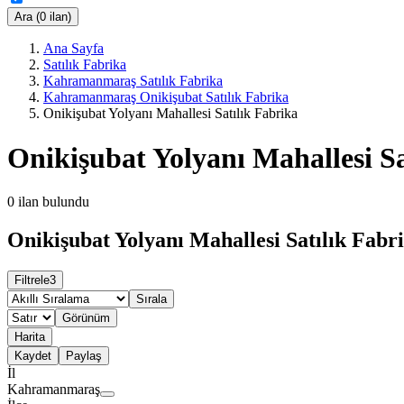
Ara (0 ilan)
Ana Sayfa
Satılık Fabrika
Kahramanmaraş Satılık Fabrika
Kahramanmaraş Onikişubat Satılık Fabrika
Onikişubat Yolyanı Mahallesi Satılık Fabrika
Onikişubat Yolyanı Mahallesi Sa
0
ilan bulundu
Onikişubat Yolyanı Mahallesi Satılık Fabri
Filtrele
3
Sırala
Görünüm
Harita
Kaydet
Paylaş
İl
Kahramanmaraş