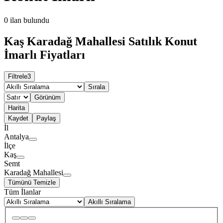
0
ilan bulundu
Kaş Karadağ Mahallesi Satılık Konut
İmarlı Fiyatları
Filtrele
3
Sırala
Görünüm
Harita
Kaydet
Paylaş
İl
Antalya
İlçe
Kaş
Semt
Karadağ Mahallesi
Tümünü Temizle
Tüm İlanlar
Akıllı Sıralama