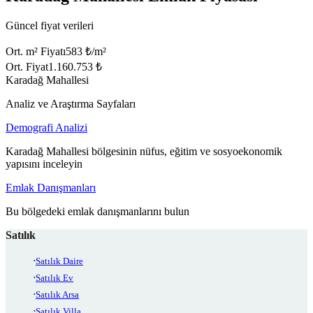
Güncel fiyat verileri
Ort. m² Fiyatı
583 ₺/m²
Ort. Fiyat
1.160.753 ₺
Karadağ Mahallesi
Analiz ve Araştırma Sayfaları
Demografi Analizi
Karadağ Mahallesi bölgesinin nüfus, eğitim ve sosyoekonomik
yapısını inceleyin
Emlak Danışmanları
Bu bölgedeki emlak danışmanlarını bulun
Satılık
Satılık Daire
Satılık Ev
Satılık Arsa
Satılık Villa