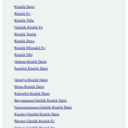
Kiralık Daire
Kiralık Ev
Kiralık Villa
Günlük Kiralık Ev
Kiralık Yazlık
Kiralık Depo
Kiralık Müstakil Ev
Kiralık Ofis
Ankara Kiralık Daire
İstanbul Kiralık Daire
Antalya Kiralık Daire
Bursa Kiralık Daire
Eskişehir Kiralık Daire
Bayrampaşa Günlük Kiralık Daire
Gaziosmanpaşa Günlük Kiralık Daire
Esenler Günlük Kiralık Daire
Mersin Günlük Kiralık Ev
Ankara Günlük Kiralık Ev