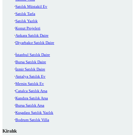
Satılık Müstakil Ev
Satılık Tarla
Satılık Yazlık
Konut Projeleri
Ankara Satılık Daire
Diyarbakır Satılık Daire
İstanbul Satılık Daire
Bursa Satılık Daire
İzmir Satılık Daire
Antalya Satılık Ev
Mersin Satılık Ev
Çatalca Satılık Arsa
Kandıra Satılık Arsa
Bursa Satılık Arsa
Kuşadası Satılık Yazlık
Bodrum Satılık Villa
Kiralık