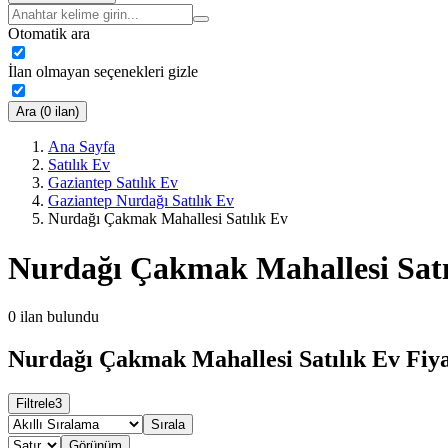
Otomatik ara
İlan olmayan seçenekleri gizle
Ara (0 ilan)
Ana Sayfa
Satılık Ev
Gaziantep Satılık Ev
Gaziantep Nurdağı Satılık Ev
Nurdağı Çakmak Mahallesi Satılık Ev
Nurdağı Çakmak Mahallesi Satı
0
ilan bulundu
Nurdağı Çakmak Mahallesi Satılık Ev Fiya
Filtrele
3
Sırala
Görünüm