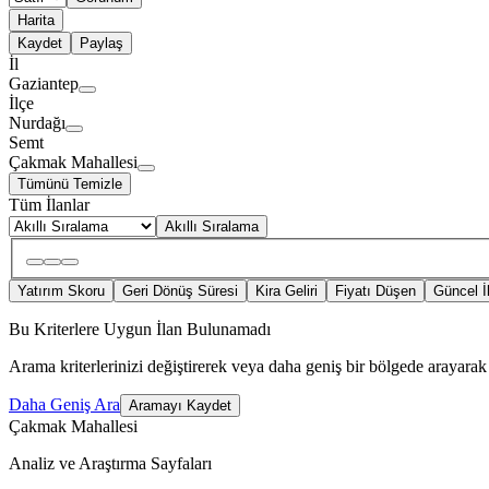
Harita
Kaydet
Paylaş
İl
Gaziantep
İlçe
Nurdağı
Semt
Çakmak Mahallesi
Tümünü Temizle
Tüm İlanlar
Akıllı Sıralama
Yatırım Skoru
Geri Dönüş Süresi
Kira Geliri
Fiyatı Düşen
Güncel İ
Bu Kriterlere Uygun İlan Bulunamadı
Arama kriterlerinizi değiştirerek veya daha geniş bir bölgede arayarak 
Daha Geniş Ara
Aramayı Kaydet
Çakmak Mahallesi
Analiz ve Araştırma Sayfaları