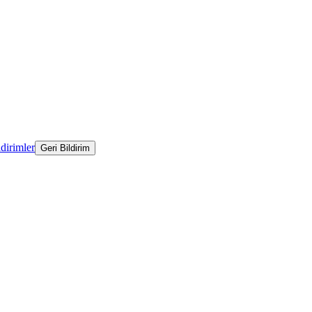
ldirimler
Geri Bildirim