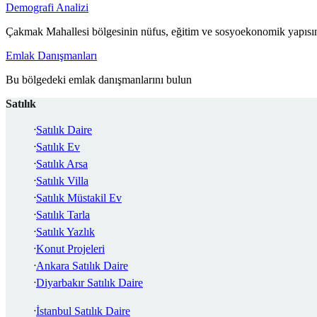
Demografi Analizi
Çakmak Mahallesi bölgesinin nüfus, eğitim ve sosyoekonomik yapısın
Emlak Danışmanları
Bu bölgedeki emlak danışmanlarını bulun
Satılık
Satılık Daire
Satılık Ev
Satılık Arsa
Satılık Villa
Satılık Müstakil Ev
Satılık Tarla
Satılık Yazlık
Konut Projeleri
Ankara Satılık Daire
Diyarbakır Satılık Daire
İstanbul Satılık Daire