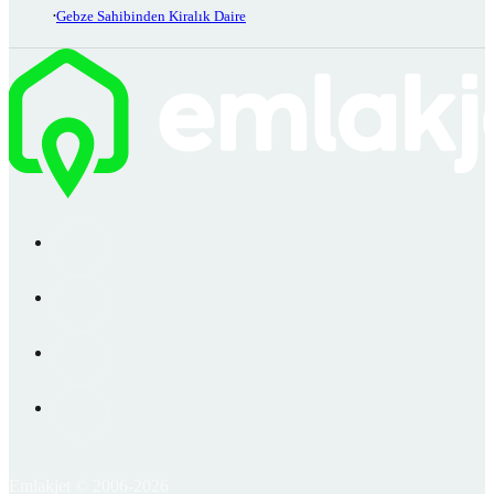
Gebze Sahibinden Kiralık Daire
Emlakjet © 2006-2026