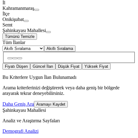
İl
Kahramanmaraş
İlçe
Onikişubat
Semt
Şahinkayası Mahallesi
Tümünü Temizle
Tüm İlanlar
Akıllı Sıralama
Fiyatı Düşen
Güncel İlan
Düşük Fiyat
Yüksek Fiyat
Bu Kriterlere Uygun İlan Bulunamadı
Arama kriterlerinizi değiştirerek veya daha geniş bir bölgede
arayarak tekrar deneyebilirsiniz.
Daha Geniş Ara
Aramayı Kaydet
Şahinkayası Mahallesi
Analiz ve Araştırma Sayfaları
Demografi Analizi