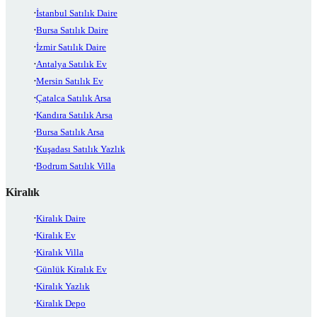
İstanbul Satılık Daire
Bursa Satılık Daire
İzmir Satılık Daire
Antalya Satılık Ev
Mersin Satılık Ev
Çatalca Satılık Arsa
Kandıra Satılık Arsa
Bursa Satılık Arsa
Kuşadası Satılık Yazlık
Bodrum Satılık Villa
Kiralık
Kiralık Daire
Kiralık Ev
Kiralık Villa
Günlük Kiralık Ev
Kiralık Yazlık
Kiralık Depo