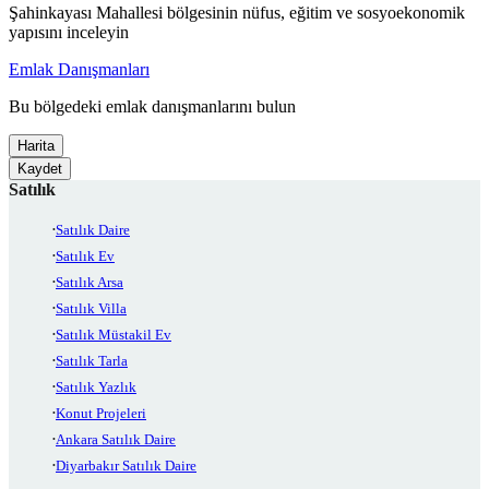
Şahinkayası Mahallesi bölgesinin nüfus, eğitim ve sosyoekonomik
yapısını inceleyin
Emlak Danışmanları
Bu bölgedeki emlak danışmanlarını bulun
Harita
Kaydet
Satılık
Satılık Daire
Satılık Ev
Satılık Arsa
Satılık Villa
Satılık Müstakil Ev
Satılık Tarla
Satılık Yazlık
Konut Projeleri
Ankara Satılık Daire
Diyarbakır Satılık Daire