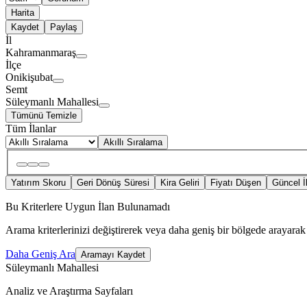
Harita
Kaydet
Paylaş
İl
Kahramanmaraş
İlçe
Onikişubat
Semt
Süleymanlı Mahallesi
Tümünü Temizle
Tüm İlanlar
Akıllı Sıralama
Yatırım Skoru
Geri Dönüş Süresi
Kira Geliri
Fiyatı Düşen
Güncel İ
Bu Kriterlere Uygun İlan Bulunamadı
Arama kriterlerinizi değiştirerek veya daha geniş bir bölgede arayarak 
Daha Geniş Ara
Aramayı Kaydet
Süleymanlı Mahallesi
Analiz ve Araştırma Sayfaları