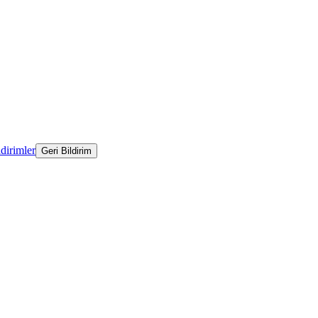
ldirimler
Geri Bildirim