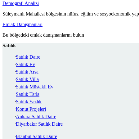
Demografi Analizi
Süleymanlı Mahallesi bölgesinin nüfus, eğitim ve sosyoekonomik yapı
Emlak Danışmanları
Bu bölgedeki emlak danışmanlarını bulun
Satılık
Satılık Daire
Satılık Ev
Satılık Arsa
Satılık Villa
Satılık Müstakil Ev
Satılık Tarla
Satılık Yazlık
Konut Projeleri
Ankara Satılık Daire
Diyarbakır Satılık Daire
İstanbul Satılık Daire