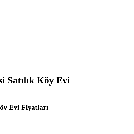
i Satılık Köy Evi
öy Evi Fiyatları