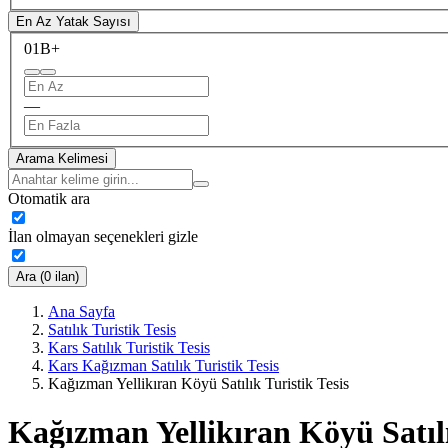
En Az Yatak Sayısı
0
1B+
—
Arama Kelimesi
Otomatik ara
İlan olmayan seçenekleri gizle
Ara (0 ilan)
Ana Sayfa
Satılık Turistik Tesis
Kars Satılık Turistik Tesis
Kars Kağızman Satılık Turistik Tesis
Kağızman Yellikıran Köyü Satılık Turistik Tesis
Kağızman Yellikıran Köyü Satılı