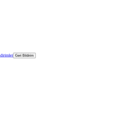
ldirimler
Geri Bildirim