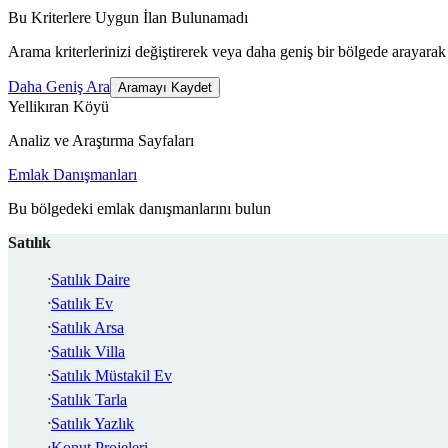
Bu Kriterlere Uygun İlan Bulunamadı
Arama kriterlerinizi değiştirerek veya daha geniş bir bölgede arayarak 
Daha Geniş Ara
Aramayı Kaydet
Yellikıran Köyü
Analiz ve Araştırma Sayfaları
Emlak Danışmanları
Bu bölgedeki emlak danışmanlarını bulun
Satılık
Satılık Daire
Satılık Ev
Satılık Arsa
Satılık Villa
Satılık Müstakil Ev
Satılık Tarla
Satılık Yazlık
Konut Projeleri