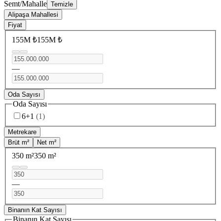
Semt/Mahalle
Temizle
Alipaşa Mahallesi
Fiyat
155M ₺
155M ₺
—
Oda Sayısı
Oda Sayısı
6+1
(
1
)
Metrekare
Brüt m²
Net m²
350 m²
350 m²
—
Binanın Kat Sayısı
Binanın Kat Sayısı