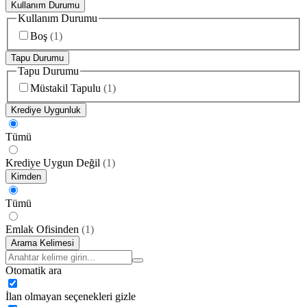
Kullanım Durumu
Kullanım Durumu
Boş
(
1
)
Tapu Durumu
Tapu Durumu
Müstakil Tapulu
(
1
)
Krediye Uygunluk
Tümü
Krediye Uygun Değil
(
1
)
Kimden
Tümü
Emlak Ofisinden
(
1
)
Arama Kelimesi
Otomatik ara
İlan olmayan seçenekleri gizle