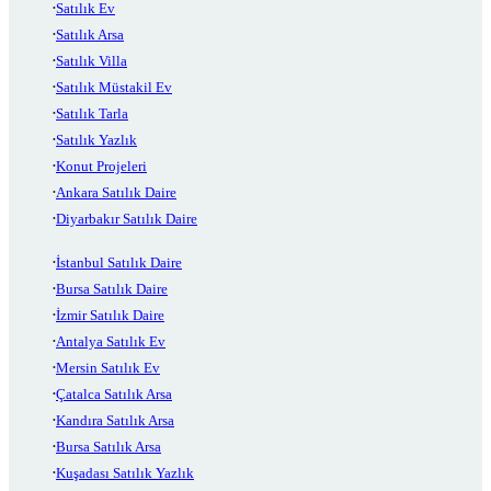
Satılık Ev
Satılık Arsa
Satılık Villa
Satılık Müstakil Ev
Satılık Tarla
Satılık Yazlık
Konut Projeleri
Ankara Satılık Daire
Diyarbakır Satılık Daire
İstanbul Satılık Daire
Bursa Satılık Daire
İzmir Satılık Daire
Antalya Satılık Ev
Mersin Satılık Ev
Çatalca Satılık Arsa
Kandıra Satılık Arsa
Bursa Satılık Arsa
Kuşadası Satılık Yazlık