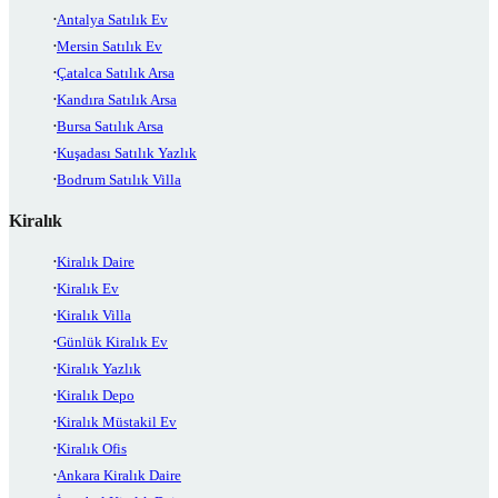
Antalya Satılık Ev
Mersin Satılık Ev
Çatalca Satılık Arsa
Kandıra Satılık Arsa
Bursa Satılık Arsa
Kuşadası Satılık Yazlık
Bodrum Satılık Villa
Kiralık
Kiralık Daire
Kiralık Ev
Kiralık Villa
Günlük Kiralık Ev
Kiralık Yazlık
Kiralık Depo
Kiralık Müstakil Ev
Kiralık Ofis
Ankara Kiralık Daire