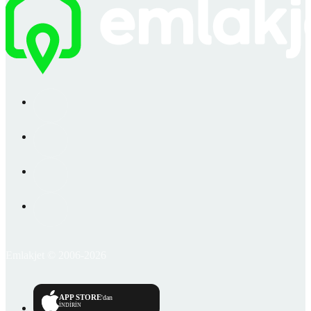
Emlakjet © 2006-2026
APP STORE
'dan
İNDİRİN