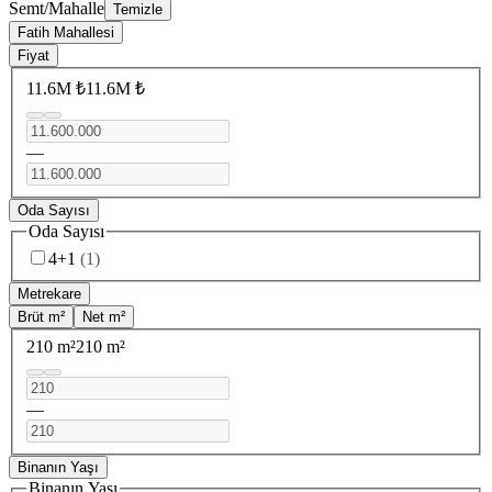
Semt/Mahalle
Temizle
Fatih Mahallesi
Fiyat
11.6M ₺
11.6M ₺
—
Oda Sayısı
Oda Sayısı
4+1
(
1
)
Metrekare
Brüt m²
Net m²
210 m²
210 m²
—
Binanın Yaşı
Binanın Yaşı