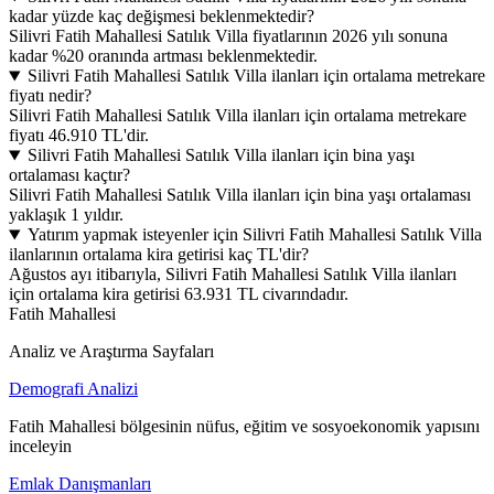
kadar yüzde kaç değişmesi beklenmektedir?
Silivri Fatih Mahallesi Satılık Villa fiyatlarının 2026 yılı sonuna
kadar %20 oranında artması beklenmektedir.
Silivri Fatih Mahallesi Satılık Villa ilanları için ortalama metrekare
fiyatı nedir?
Silivri Fatih Mahallesi Satılık Villa ilanları için ortalama metrekare
fiyatı 46.910 TL'dir.
Silivri Fatih Mahallesi Satılık Villa ilanları için bina yaşı
ortalaması kaçtır?
Silivri Fatih Mahallesi Satılık Villa ilanları için bina yaşı ortalaması
yaklaşık 1 yıldır.
Yatırım yapmak isteyenler için Silivri Fatih Mahallesi Satılık Villa
ilanlarının ortalama kira getirisi kaç TL'dir?
Ağustos ayı itibarıyla, Silivri Fatih Mahallesi Satılık Villa ilanları
için ortalama kira getirisi 63.931 TL civarındadır.
Fatih Mahallesi
Analiz ve Araştırma Sayfaları
Demografi Analizi
Fatih Mahallesi bölgesinin nüfus, eğitim ve sosyoekonomik yapısını
inceleyin
Emlak Danışmanları