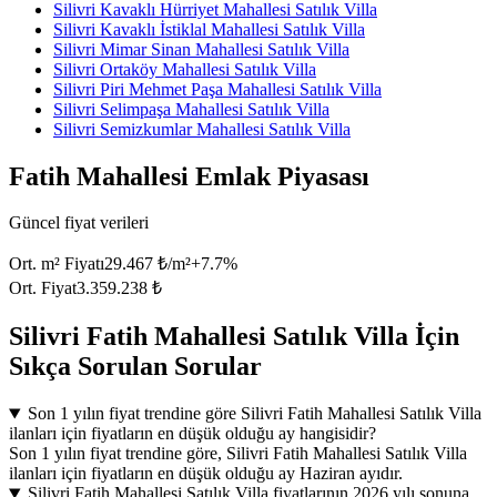
Silivri Kavaklı Hürriyet Mahallesi Satılık Villa
Silivri Kavaklı İstiklal Mahallesi Satılık Villa
Silivri Mimar Sinan Mahallesi Satılık Villa
Silivri Ortaköy Mahallesi Satılık Villa
Silivri Piri Mehmet Paşa Mahallesi Satılık Villa
Silivri Selimpaşa Mahallesi Satılık Villa
Silivri Semizkumlar Mahallesi Satılık Villa
Fatih Mahallesi Emlak Piyasası
Güncel fiyat verileri
Ort. m² Fiyatı
29.467 ₺/m²
+
7.7
%
Ort. Fiyat
3.359.238 ₺
Silivri Fatih Mahallesi Satılık Villa İçin
Sıkça Sorulan Sorular
Son 1 yılın fiyat trendine göre Silivri Fatih Mahallesi Satılık Villa
ilanları için fiyatların en düşük olduğu ay hangisidir?
Son 1 yılın fiyat trendine göre, Silivri Fatih Mahallesi Satılık Villa
ilanları için fiyatların en düşük olduğu ay Haziran ayıdır.
Silivri Fatih Mahallesi Satılık Villa fiyatlarının 2026 yılı sonuna