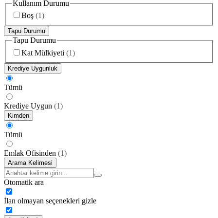
Kullanım Durumu
Boş
(
1
)
Tapu Durumu
Tapu Durumu
Kat Mülkiyeti
(
1
)
Krediye Uygunluk
Tümü
Krediye Uygun
(
1
)
Kimden
Tümü
Emlak Ofisinden
(
1
)
Arama Kelimesi
Otomatik ara
İlan olmayan seçenekleri gizle