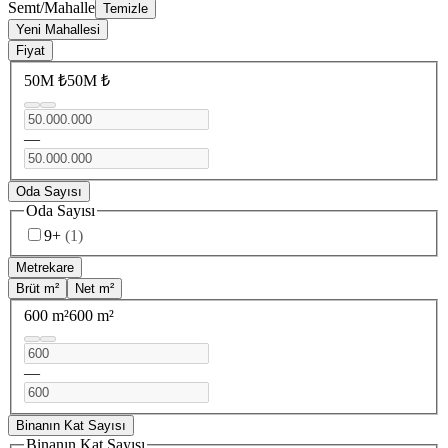
Semt/Mahalle
Temizle
Yeni Mahallesi
Fiyat
50M ₺
50M ₺
—
Oda Sayısı
Oda Sayısı
9+
(
1
)
Metrekare
Brüt m²
Net m²
600 m²
600 m²
—
Binanın Kat Sayısı
Binanın Kat Sayısı