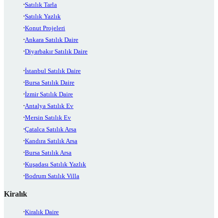
Satılık Tarla
Satılık Yazlık
Konut Projeleri
Ankara Satılık Daire
Diyarbakır Satılık Daire
İstanbul Satılık Daire
Bursa Satılık Daire
İzmir Satılık Daire
Antalya Satılık Ev
Mersin Satılık Ev
Çatalca Satılık Arsa
Kandıra Satılık Arsa
Bursa Satılık Arsa
Kuşadası Satılık Yazlık
Bodrum Satılık Villa
Kiralık
Kiralık Daire