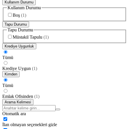
Kullanım Durumu
Kullanım Durumu
Boş
(
1
)
Tapu Durumu
Tapu Durumu
Müstakil Tapulu
(
1
)
Krediye Uygunluk
Tümü
Krediye Uygun
(
1
)
Kimden
Tümü
Emlak Ofisinden
(
1
)
Arama Kelimesi
Otomatik ara
İlan olmayan seçenekleri gizle