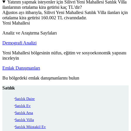
Yatırım yapmak isteyenler için Silivri Yeni Mahallesi Satılık Villa
ilanlarının ortalama kira getirisi kaç TL'dir?
Ağustos ayı itibarıyla, Silivri Yeni Mahallesi Satılık Villa ilanları için
ortalama kira getirisi 160.002 TL civarındadır.
Yeni Mahallesi
Analiz ve Araştırma Sayfaları
Demografi Analizi
Yeni Mahallesi bölgesinin nüfus, eğitim ve sosyoekonomik yapısını
inceleyin
Emlak Danışmanları
Bu bölgedeki emlak danışmanlarını bulun
Satılık
Satılık Daire
Satılık Ev
Satılık Arsa
Satılık Villa
Satılık Müstakil Ev