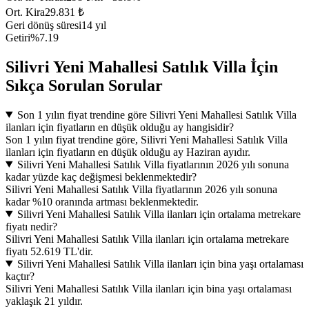
Ort. Kira
29.831 ₺
Geri dönüş süresi
14 yıl
Getiri
%7.19
Silivri Yeni Mahallesi Satılık Villa İçin
Sıkça Sorulan Sorular
Son 1 yılın fiyat trendine göre Silivri Yeni Mahallesi Satılık Villa
ilanları için fiyatların en düşük olduğu ay hangisidir?
Son 1 yılın fiyat trendine göre, Silivri Yeni Mahallesi Satılık Villa
ilanları için fiyatların en düşük olduğu ay Haziran ayıdır.
Silivri Yeni Mahallesi Satılık Villa fiyatlarının 2026 yılı sonuna
kadar yüzde kaç değişmesi beklenmektedir?
Silivri Yeni Mahallesi Satılık Villa fiyatlarının 2026 yılı sonuna
kadar %10 oranında artması beklenmektedir.
Silivri Yeni Mahallesi Satılık Villa ilanları için ortalama metrekare
fiyatı nedir?
Silivri Yeni Mahallesi Satılık Villa ilanları için ortalama metrekare
fiyatı 52.619 TL'dir.
Silivri Yeni Mahallesi Satılık Villa ilanları için bina yaşı ortalaması
kaçtır?
Silivri Yeni Mahallesi Satılık Villa ilanları için bina yaşı ortalaması
yaklaşık 21 yıldır.