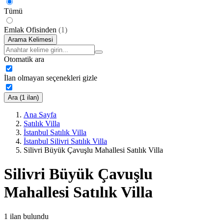
Tümü
Emlak Ofisinden
(
1
)
Arama Kelimesi
Otomatik ara
İlan olmayan seçenekleri gizle
Ara (1 ilan)
Ana Sayfa
Satılık Villa
İstanbul Satılık Villa
İstanbul Silivri Satılık Villa
Silivri Büyük Çavuşlu Mahallesi Satılık Villa
Silivri Büyük Çavuşlu
Mahallesi Satılık Villa
1
ilan bulundu