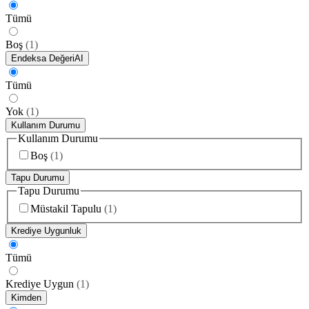
Tümü
Boş
(
1
)
Endeksa Değeri
AI
Tümü
Yok
(
1
)
Kullanım Durumu
Kullanım Durumu
Boş
(
1
)
Tapu Durumu
Tapu Durumu
Müstakil Tapulu
(
1
)
Krediye Uygunluk
Tümü
Krediye Uygun
(
1
)
Kimden