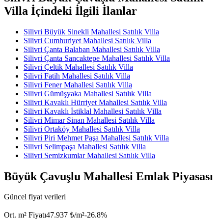
Villa İçindeki İlgili İlanlar
Silivri Büyük Sinekli Mahallesi Satılık Villa
Silivri Cumhuriyet Mahallesi Satılık Villa
Silivri Çanta Balaban Mahallesi Satılık Villa
Silivri Çanta Sancaktepe Mahallesi Satılık Villa
Silivri Çeltik Mahallesi Satılık Villa
Silivri Fatih Mahallesi Satılık Villa
Silivri Fener Mahallesi Satılık Villa
Silivri Gümüşyaka Mahallesi Satılık Villa
Silivri Kavaklı Hürriyet Mahallesi Satılık Villa
Silivri Kavaklı İstiklal Mahallesi Satılık Villa
Silivri Mimar Sinan Mahallesi Satılık Villa
Silivri Ortaköy Mahallesi Satılık Villa
Silivri Piri Mehmet Paşa Mahallesi Satılık Villa
Silivri Selimpaşa Mahallesi Satılık Villa
Silivri Semizkumlar Mahallesi Satılık Villa
Büyük Çavuşlu Mahallesi Emlak Piyasası
Güncel fiyat verileri
Ort. m² Fiyatı
47.937 ₺/m²
-26.8
%