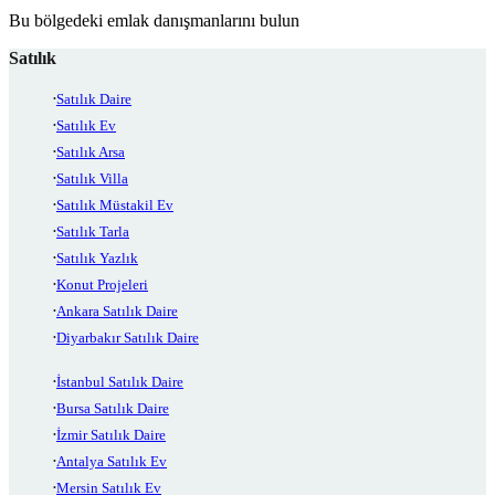
Bu bölgedeki emlak danışmanlarını bulun
Satılık
Satılık Daire
Satılık Ev
Satılık Arsa
Satılık Villa
Satılık Müstakil Ev
Satılık Tarla
Satılık Yazlık
Konut Projeleri
Ankara Satılık Daire
Diyarbakır Satılık Daire
İstanbul Satılık Daire
Bursa Satılık Daire
İzmir Satılık Daire
Antalya Satılık Ev
Mersin Satılık Ev