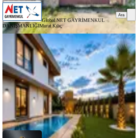
Ara
Global NET GAYRİMENKUL
DANIŞMANLIĞI
Murat Kılıç
SIFIR BİNA
Silivri'de Havuzlu Site İçi Lüks Villa
Geniş Bahçe Modern Mimari
Silivri, Kavaklı İstiklal Mahallesi
7+1
·
450 m²
·
26.07.2026
23.400.000 ₺
LIVE TURKEY
LIVE YAPI İNŞAAT
Ara