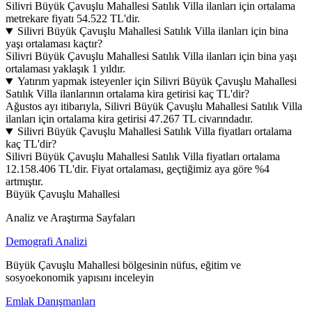
Silivri Büyük Çavuşlu Mahallesi Satılık Villa ilanları için ortalama
metrekare fiyatı 54.522 TL'dir.
Silivri Büyük Çavuşlu Mahallesi Satılık Villa ilanları için bina
yaşı ortalaması kaçtır?
Silivri Büyük Çavuşlu Mahallesi Satılık Villa ilanları için bina yaşı
ortalaması yaklaşık 1 yıldır.
Yatırım yapmak isteyenler için Silivri Büyük Çavuşlu Mahallesi
Satılık Villa ilanlarının ortalama kira getirisi kaç TL'dir?
Ağustos ayı itibarıyla, Silivri Büyük Çavuşlu Mahallesi Satılık Villa
ilanları için ortalama kira getirisi 47.267 TL civarındadır.
Silivri Büyük Çavuşlu Mahallesi Satılık Villa fiyatları ortalama
kaç TL'dir?
Silivri Büyük Çavuşlu Mahallesi Satılık Villa fiyatları ortalama
12.158.406 TL'dir. Fiyat ortalaması, geçtiğimiz aya göre %4
artmıştır.
Büyük Çavuşlu Mahallesi
Analiz ve Araştırma Sayfaları
Demografi Analizi
Büyük Çavuşlu Mahallesi bölgesinin nüfus, eğitim ve
sosyoekonomik yapısını inceleyin
Emlak Danışmanları