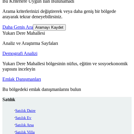
Bu Kriterlere Uygun İlan Bulunamadı
Arama kriterlerinizi değiştirerek veya daha geniş bir bölgede
arayarak tekrar deneyebilirsiniz.
Daha Geniş Ara
Aramayı Kaydet
Yukarı Dere Mahallesi
Analiz ve Araştırma Sayfaları
Demografi Analizi
Yukarı Dere Mahallesi bölgesinin nüfus, eğitim ve sosyoekonomik
yapısını inceleyin
Emlak Danışmanları
Bu bölgedeki emlak danışmanlarını bulun
Satılık
Satılık Daire
Satılık Ev
Satılık Arsa
Satılık Villa