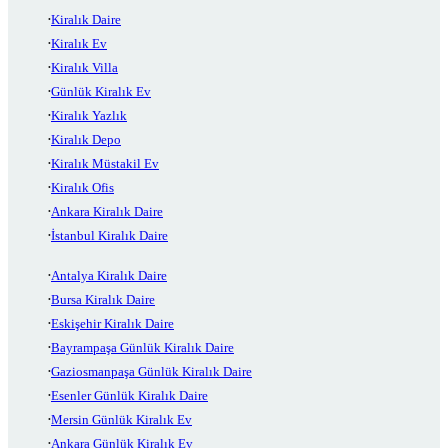
Kiralık Daire
Kiralık Ev
Kiralık Villa
Günlük Kiralık Ev
Kiralık Yazlık
Kiralık Depo
Kiralık Müstakil Ev
Kiralık Ofis
Ankara Kiralık Daire
İstanbul Kiralık Daire
Antalya Kiralık Daire
Bursa Kiralık Daire
Eskişehir Kiralık Daire
Bayrampaşa Günlük Kiralık Daire
Gaziosmanpaşa Günlük Kiralık Daire
Esenler Günlük Kiralık Daire
Mersin Günlük Kiralık Ev
Ankara Günlük Kiralık Ev