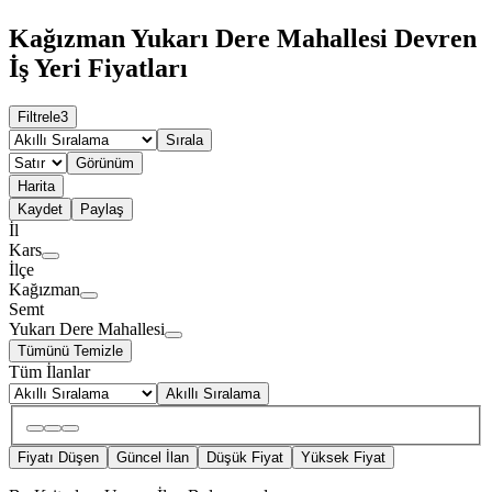
Kağızman Yukarı Dere Mahallesi Devren
İş Yeri Fiyatları
Filtrele
3
Sırala
Görünüm
Harita
Kaydet
Paylaş
İl
Kars
İlçe
Kağızman
Semt
Yukarı Dere Mahallesi
Tümünü Temizle
Tüm İlanlar
Akıllı Sıralama
Fiyatı Düşen
Güncel İlan
Düşük Fiyat
Yüksek Fiyat