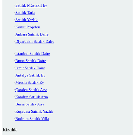
Satılık Müstakil Ev
Satılık Tarla
Satılık Yazlık
Konut Projeleri
Ankara Satılık Daire
Diyarbakır Satılık Daire
İstanbul Satılık Daire
Bursa Satılık Daire
İzmir Satılık Daire
Antalya Satılık Ev
Mersin Satılık Ev
Çatalca Satılık Arsa
Kandıra Satılık Arsa
Bursa Satılık Arsa
Kuşadası Satılık Yazlık
Bodrum Satılık Villa
Kiralık