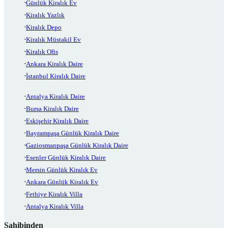
Günlük Kiralık Ev
Kiralık Yazlık
Kiralık Depo
Kiralık Müstakil Ev
Kiralık Ofis
Ankara Kiralık Daire
İstanbul Kiralık Daire
Antalya Kiralık Daire
Bursa Kiralık Daire
Eskişehir Kiralık Daire
Bayrampaşa Günlük Kiralık Daire
Gaziosmanpaşa Günlük Kiralık Daire
Esenler Günlük Kiralık Daire
Mersin Günlük Kiralık Ev
Ankara Günlük Kiralık Ev
Fethiye Kiralık Villa
Antalya Kiralık Villa
Sahibinden