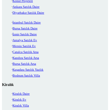
Konut Projeleri
Ankara Satılık Daire
Diyarbakır Satılık Daire
İstanbul Satılık Daire
Bursa Satılık Daire
İzmir Satılık Daire
Antalya Satılık Ev
Mersin Satılık Ev
Çatalca Satılık Arsa
Kandıra Satılık Arsa
Bursa Satılık Arsa
Kuşadası Satılık Yazlık
Bodrum Satılık Villa
Kiralık
Kiralık Daire
Kiralık Ev
Kiralık Villa