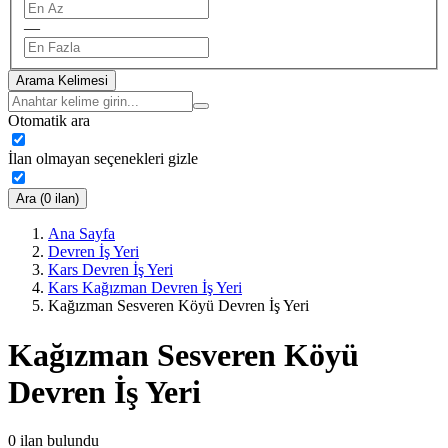
—
Arama Kelimesi
Otomatik ara
İlan olmayan seçenekleri gizle
Ara (0 ilan)
Ana Sayfa
Devren İş Yeri
Kars Devren İş Yeri
Kars Kağızman Devren İş Yeri
Kağızman Sesveren Köyü Devren İş Yeri
Kağızman Sesveren Köyü
Devren İş Yeri
0
ilan bulundu