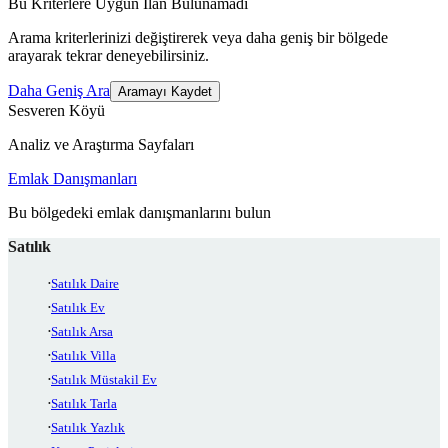
Bu Kriterlere Uygun İlan Bulunamadı
Arama kriterlerinizi değiştirerek veya daha geniş bir bölgede
arayarak tekrar deneyebilirsiniz.
Daha Geniş Ara
Aramayı Kaydet
Sesveren Köyü
Analiz ve Araştırma Sayfaları
Emlak Danışmanları
Bu bölgedeki emlak danışmanlarını bulun
Satılık
Satılık Daire
Satılık Ev
Satılık Arsa
Satılık Villa
Satılık Müstakil Ev
Satılık Tarla
Satılık Yazlık