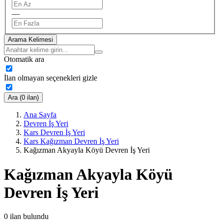
—
Arama Kelimesi
Otomatik ara
İlan olmayan seçenekleri gizle
Ara (0 ilan)
Ana Sayfa
Devren İş Yeri
Kars Devren İş Yeri
Kars Kağızman Devren İş Yeri
Kağızman Akyayla Köyü Devren İş Yeri
Kağızman Akyayla Köyü
Devren İş Yeri
0
ilan bulundu