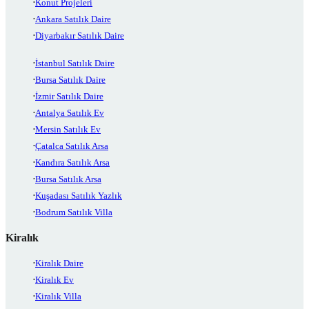
Konut Projeleri
Ankara Satılık Daire
Diyarbakır Satılık Daire
İstanbul Satılık Daire
Bursa Satılık Daire
İzmir Satılık Daire
Antalya Satılık Ev
Mersin Satılık Ev
Çatalca Satılık Arsa
Kandıra Satılık Arsa
Bursa Satılık Arsa
Kuşadası Satılık Yazlık
Bodrum Satılık Villa
Kiralık
Kiralık Daire
Kiralık Ev
Kiralık Villa