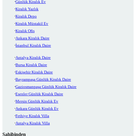
Günlük Kiralık Ev
Kiralık Yazlık
Kiralık Depo
Kiralık Müstakil Ev
Kiralık Ofis
Ankara Kiralık Daire
İstanbul Kiralık Daire
Antalya Kiralık Daire
Bursa Kiralık Daire
Eskişehir Kiralık Daire
Bayrampaşa Günlük Kiralık Daire
Gaziosmanpaşa Günlük Kiralık Daire
Esenler Günlük Kiralık Daire
Mersin Günlük Kiralık Ev
Ankara Günlük Kiralık Ev
Fethiye Kiralık Villa
Antalya Kiralık Villa
Sahibinden