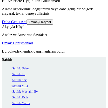
Bu Kriterlere Uygun İlan Bulunamadı
Arama kriterlerinizi değiştirerek veya daha geniş bir bölgede
arayarak tekrar deneyebilirsiniz.
Daha Geniş Ara
Aramayı Kaydet
Akyayla Köyü
Analiz ve Araştırma Sayfaları
Emlak Danışmanları
Bu bölgedeki emlak danışmanlarını bulun
Satılık
Satılık Daire
Satılık Ev
Satılık Arsa
Satılık Villa
Satılık Müstakil Ev
Satılık Tarla
Satılık Yazlık