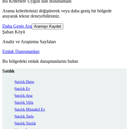
Bu Kriterlere Uygun İlan Bulunamadı
Arama kriterlerinizi değiştirerek veya daha geniş bir bölgede
arayarak tekrar deneyebilirsiniz.
Daha Geniş Ara
Aramayı Kaydet
Şaban Köyü
Analiz ve Araştırma Sayfaları
Emlak Danışmanları
Bu bölgedeki emlak danışmanlarını bulun
Satılık
Satılık Daire
Satılık Ev
Satılık Arsa
Satılık Villa
Satılık Müstakil Ev
Satılık Tarla
Satılık Yazlık