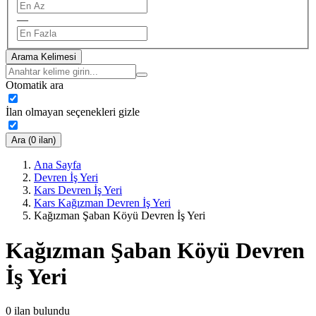
—
Arama Kelimesi
Otomatik ara
İlan olmayan seçenekleri gizle
Ara (0 ilan)
Ana Sayfa
Devren İş Yeri
Kars Devren İş Yeri
Kars Kağızman Devren İş Yeri
Kağızman Şaban Köyü Devren İş Yeri
Kağızman Şaban Köyü Devren
İş Yeri
0
ilan bulundu