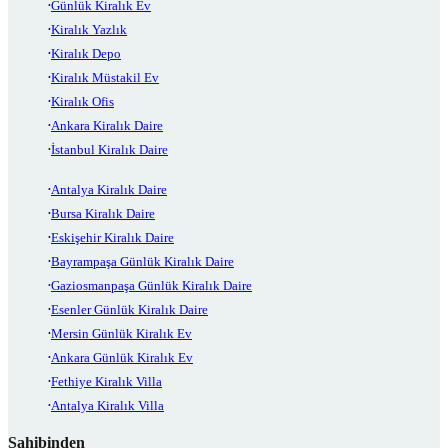
Günlük Kiralık Ev
Kiralık Yazlık
Kiralık Depo
Kiralık Müstakil Ev
Kiralık Ofis
Ankara Kiralık Daire
İstanbul Kiralık Daire
Antalya Kiralık Daire
Bursa Kiralık Daire
Eskişehir Kiralık Daire
Bayrampaşa Günlük Kiralık Daire
Gaziosmanpaşa Günlük Kiralık Daire
Esenler Günlük Kiralık Daire
Mersin Günlük Kiralık Ev
Ankara Günlük Kiralık Ev
Fethiye Kiralık Villa
Antalya Kiralık Villa
Sahibinden