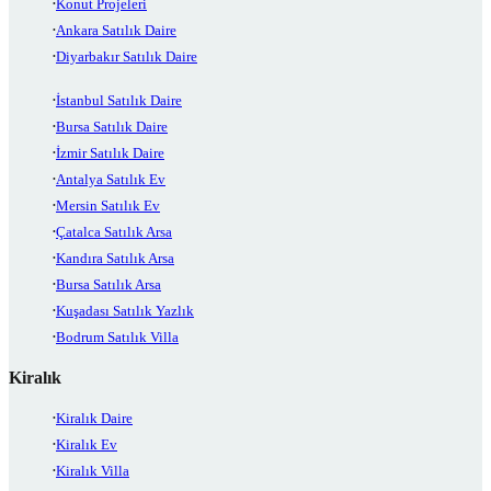
Konut Projeleri
Ankara Satılık Daire
Diyarbakır Satılık Daire
İstanbul Satılık Daire
Bursa Satılık Daire
İzmir Satılık Daire
Antalya Satılık Ev
Mersin Satılık Ev
Çatalca Satılık Arsa
Kandıra Satılık Arsa
Bursa Satılık Arsa
Kuşadası Satılık Yazlık
Bodrum Satılık Villa
Kiralık
Kiralık Daire
Kiralık Ev
Kiralık Villa