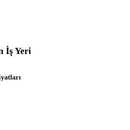
 İş Yeri
yatları