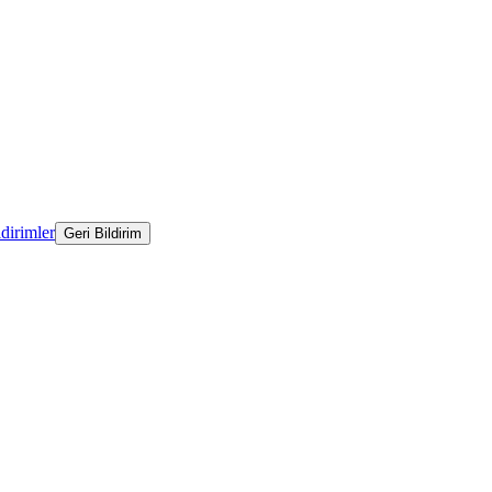
ldirimler
Geri Bildirim