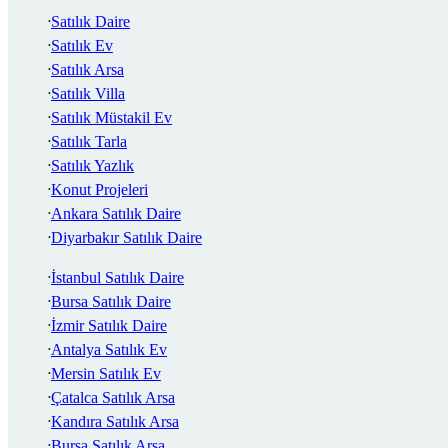
Satılık Daire
Satılık Ev
Satılık Arsa
Satılık Villa
Satılık Müstakil Ev
Satılık Tarla
Satılık Yazlık
Konut Projeleri
Ankara Satılık Daire
Diyarbakır Satılık Daire
İstanbul Satılık Daire
Bursa Satılık Daire
İzmir Satılık Daire
Antalya Satılık Ev
Mersin Satılık Ev
Çatalca Satılık Arsa
Kandıra Satılık Arsa
Bursa Satılık Arsa