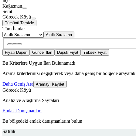
İlçe
Kağızman
Semt
Görecek Köyü
Tümünü Temizle
Tüm İlanlar
Akıllı Sıralama
Fiyatı Düşen
Güncel İlan
Düşük Fiyat
Yüksek Fiyat
Bu Kriterlere Uygun İlan Bulunamadı
Arama kriterlerinizi değiştirerek veya daha geniş bir bölgede arayarak 
Daha Geniş Ara
Aramayı Kaydet
Görecek Köyü
Analiz ve Araştırma Sayfaları
Emlak Danışmanları
Bu bölgedeki emlak danışmanlarını bulun
Satılık