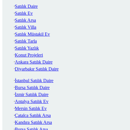
Satılık Daire
Satılık Ev
Satılık Arsa
Satılık Villa
Satılık Müstakil Ev
Satılık Tarla
Satılık Yazlık
Konut Projeleri
Ankara Satılık Daire
Diyarbakır Satılık Daire
İstanbul Satılık Daire
Bursa Satılık Daire
İzmir Satılık Daire
Antalya Satılık Ev
Mersin Satılık Ev
Çatalca Satılık Arsa
Kandıra Satılık Arsa
Bursa Satılık Arsa