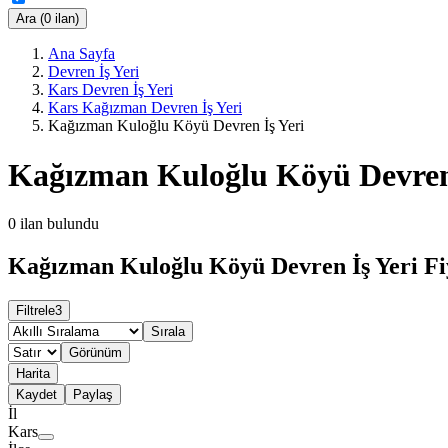
Ara (0 ilan)
Ana Sayfa
Devren İş Yeri
Kars Devren İş Yeri
Kars Kağızman Devren İş Yeri
Kağızman Kuloğlu Köyü Devren İş Yeri
Kağızman Kuloğlu Köyü Devren 
0
ilan bulundu
Kağızman Kuloğlu Köyü Devren İş Yeri Fi
Filtrele
3
Sırala
Görünüm
Harita
Kaydet
Paylaş
İl
Kars