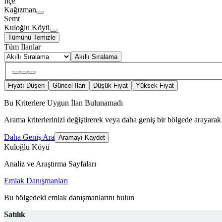
İlçe
Kağızman
Semt
Kuloğlu Köyü
Tümünü Temizle
Tüm İlanlar
Akıllı Sıralama
Fiyatı Düşen
Güncel İlan
Düşük Fiyat
Yüksek Fiyat
Bu Kriterlere Uygun İlan Bulunamadı
Arama kriterlerinizi değiştirerek veya daha geniş bir bölgede arayarak 
Daha Geniş Ara
Aramayı Kaydet
Kuloğlu Köyü
Analiz ve Araştırma Sayfaları
Emlak Danışmanları
Bu bölgedeki emlak danışmanlarını bulun
Satılık