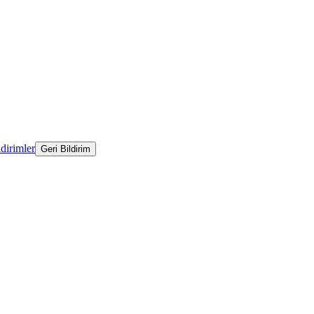
ldirimler
Geri Bildirim