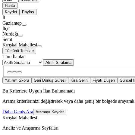
Harita
Kaydet
Paylaş
İl
Gaziantep
İlçe
Nurdağı
Semt
Kırışkal Mahallesi
Tümünü Temizle
Tüm İlanlar
Akıllı Sıralama
Yatırım Skoru
Geri Dönüş Süresi
Kira Geliri
Fiyatı Düşen
Güncel İ
Bu Kriterlere Uygun İlan Bulunamadı
Arama kriterlerinizi değiştirerek veya daha geniş bir bölgede arayarak 
Daha Geniş Ara
Aramayı Kaydet
Kırışkal Mahallesi
Analiz ve Araştırma Sayfaları