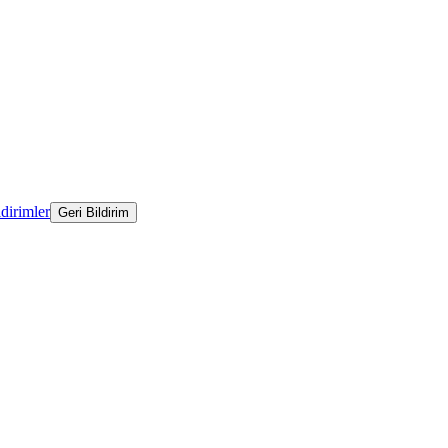
ldirimler
Geri Bildirim