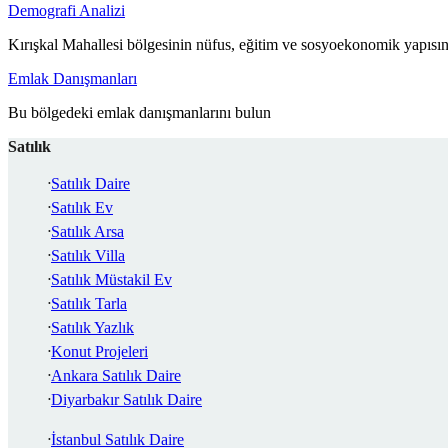
Demografi Analizi
Kırışkal Mahallesi bölgesinin nüfus, eğitim ve sosyoekonomik yapısın
Emlak Danışmanları
Bu bölgedeki emlak danışmanlarını bulun
Satılık
Satılık Daire
Satılık Ev
Satılık Arsa
Satılık Villa
Satılık Müstakil Ev
Satılık Tarla
Satılık Yazlık
Konut Projeleri
Ankara Satılık Daire
Diyarbakır Satılık Daire
İstanbul Satılık Daire