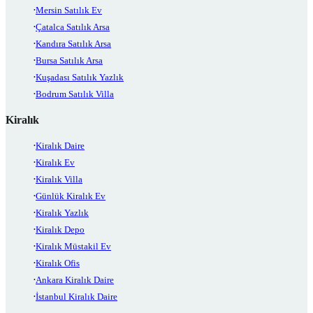
Mersin Satılık Ev
Çatalca Satılık Arsa
Kandıra Satılık Arsa
Bursa Satılık Arsa
Kuşadası Satılık Yazlık
Bodrum Satılık Villa
Kiralık
Kiralık Daire
Kiralık Ev
Kiralık Villa
Günlük Kiralık Ev
Kiralık Yazlık
Kiralık Depo
Kiralık Müstakil Ev
Kiralık Ofis
Ankara Kiralık Daire
İstanbul Kiralık Daire