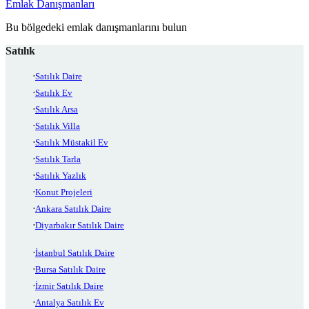
Emlak Danışmanları
Bu bölgedeki emlak danışmanlarını bulun
Satılık
Satılık Daire
Satılık Ev
Satılık Arsa
Satılık Villa
Satılık Müstakil Ev
Satılık Tarla
Satılık Yazlık
Konut Projeleri
Ankara Satılık Daire
Diyarbakır Satılık Daire
İstanbul Satılık Daire
Bursa Satılık Daire
İzmir Satılık Daire
Antalya Satılık Ev