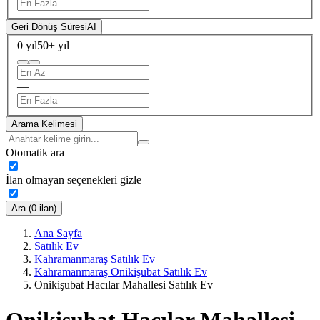
Geri Dönüş Süresi
AI
0 yıl
50+ yıl
—
Arama Kelimesi
Otomatik ara
İlan olmayan seçenekleri gizle
Ara (0 ilan)
Ana Sayfa
Satılık Ev
Kahramanmaraş Satılık Ev
Kahramanmaraş Onikişubat Satılık Ev
Onikişubat Hacılar Mahallesi Satılık Ev
Onikişubat Hacılar Mahallesi