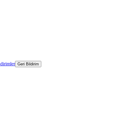
ldirimler
Geri Bildirim