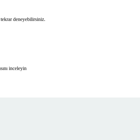
tekrar deneyebilirsiniz.
ını inceleyin