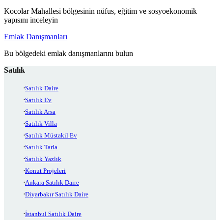
Kocolar Mahallesi bölgesinin nüfus, eğitim ve sosyoekonomik
yapısını inceleyin
Emlak Danışmanları
Bu bölgedeki emlak danışmanlarını bulun
Satılık
Satılık Daire
Satılık Ev
Satılık Arsa
Satılık Villa
Satılık Müstakil Ev
Satılık Tarla
Satılık Yazlık
Konut Projeleri
Ankara Satılık Daire
Diyarbakır Satılık Daire
İstanbul Satılık Daire