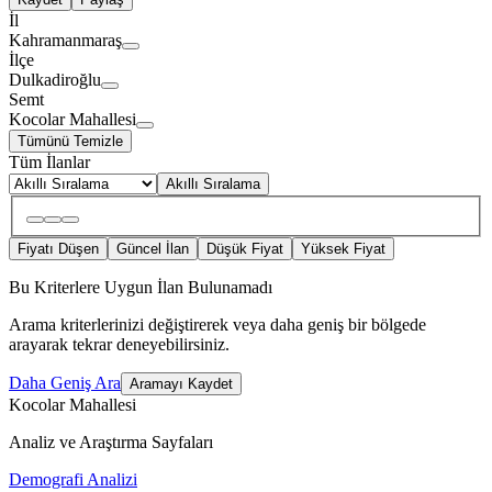
İl
Kahramanmaraş
İlçe
Dulkadiroğlu
Semt
Kocolar Mahallesi
Tümünü Temizle
Tüm İlanlar
Akıllı Sıralama
Fiyatı Düşen
Güncel İlan
Düşük Fiyat
Yüksek Fiyat
Bu Kriterlere Uygun İlan Bulunamadı
Arama kriterlerinizi değiştirerek veya daha geniş bir bölgede
arayarak tekrar deneyebilirsiniz.
Daha Geniş Ara
Aramayı Kaydet
Kocolar Mahallesi
Analiz ve Araştırma Sayfaları
Demografi Analizi