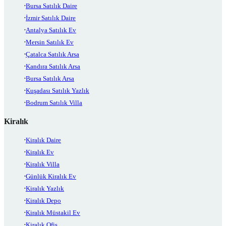
Bursa Satılık Daire
İzmir Satılık Daire
Antalya Satılık Ev
Mersin Satılık Ev
Çatalca Satılık Arsa
Kandıra Satılık Arsa
Bursa Satılık Arsa
Kuşadası Satılık Yazlık
Bodrum Satılık Villa
Kiralık
Kiralık Daire
Kiralık Ev
Kiralık Villa
Günlük Kiralık Ev
Kiralık Yazlık
Kiralık Depo
Kiralık Müstakil Ev
Kiralık Ofis