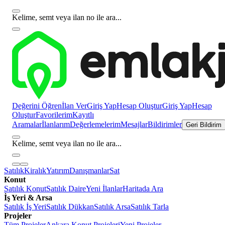
Kelime, semt veya ilan no ile ara...
Değerini Öğren
İlan Ver
Giriş Yap
Hesap Oluştur
Giriş Yap
Hesap
Oluştur
Favorilerim
Kayıtlı
Aramalar
İlanlarım
Değerlemelerim
Mesajlar
Bildirimler
Geri Bildirim
Kelime, semt veya ilan no ile ara...
Satılık
Kiralık
Yatırım
Danışmanlar
Sat
Konut
Satılık Konut
Satılık Daire
Yeni İlanlar
Haritada Ara
İş Yeri & Arsa
Satılık İş Yeri
Satılık Dükkan
Satılık Arsa
Satılık Tarla
Projeler
Tüm Projeler
Ankara Konut Projeleri
Yeni Projeler