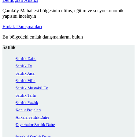
Demografi Analizi
Çamköy Mahallesi bölgesinin nüfus, eğitim ve sosyoekonomik
yapısını inceleyin
Emlak Danışmanları
Bu bölgedeki emlak danışmanlarını bulun
Satılık
Satılık Daire
Satılık Ev
Satılık Arsa
Satılık Villa
Satılık Müstakil Ev
Satılık Tarla
Satılık Yazlık
Konut Projeleri
Ankara Satılık Daire
Diyarbakır Satılık Daire
İstanbul Satılık Daire