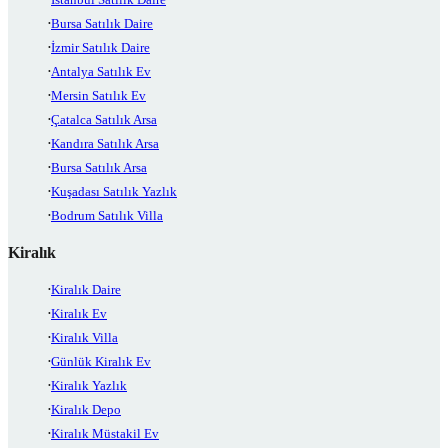
Bursa Satılık Daire
İzmir Satılık Daire
Antalya Satılık Ev
Mersin Satılık Ev
Çatalca Satılık Arsa
Kandıra Satılık Arsa
Bursa Satılık Arsa
Kuşadası Satılık Yazlık
Bodrum Satılık Villa
Kiralık
Kiralık Daire
Kiralık Ev
Kiralık Villa
Günlük Kiralık Ev
Kiralık Yazlık
Kiralık Depo
Kiralık Müstakil Ev