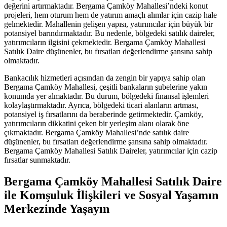
değerini artırmaktadır. Bergama Çamköy Mahallesi’ndeki konut
projeleri, hem oturum hem de yatırım amaçlı alımlar için cazip hale
gelmektedir. Mahallenin gelişen yapısı, yatırımcılar için büyük bir
potansiyel barındırmaktadır. Bu nedenle, bölgedeki satılık daireler,
yatırımcıların ilgisini çekmektedir. Bergama Çamköy Mahallesi
Satılık Daire düşünenler, bu fırsatları değerlendirme şansına sahip
olmaktadır.
Bankacılık hizmetleri açısından da zengin bir yapıya sahip olan
Bergama Çamköy Mahallesi, çeşitli bankaların şubelerine yakın
konumda yer almaktadır. Bu durum, bölgedeki finansal işlemleri
kolaylaştırmaktadır. Ayrıca, bölgedeki ticari alanların artması,
potansiyel iş fırsatlarını da beraberinde getirmektedir. Çamköy,
yatırımcıların dikkatini çeken bir yerleşim alanı olarak öne
çıkmaktadır. Bergama Çamköy Mahallesi’nde satılık daire
düşünenler, bu fırsatları değerlendirme şansına sahip olmaktadır.
Bergama Çamköy Mahallesi Satılık Daireler, yatırımcılar için cazip
fırsatlar sunmaktadır.
Bergama Çamköy Mahallesi Satılık Daire
ile Komşuluk İlişkileri ve Sosyal Yaşamın
Merkezinde Yaşayın