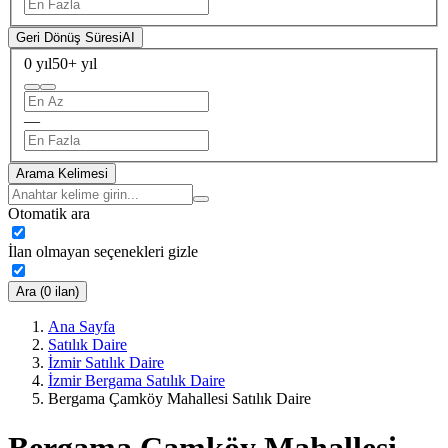
Geri Dönüş Süresi
AI
0 yıl
50+ yıl
—
Arama Kelimesi
Otomatik ara
İlan olmayan seçenekleri gizle
Ara (0 ilan)
Ana Sayfa
Satılık Daire
İzmir Satılık Daire
İzmir Bergama Satılık Daire
Bergama Çamköy Mahallesi Satılık Daire
Bergama Çamköy Mahallesi