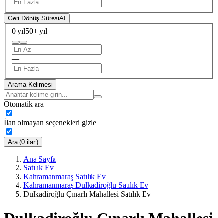
Geri Dönüş Süresi
AI
0 yıl
50+ yıl
—
Arama Kelimesi
Otomatik ara
İlan olmayan seçenekleri gizle
Ara (0 ilan)
Ana Sayfa
Satılık Ev
Kahramanmaraş Satılık Ev
Kahramanmaraş Dulkadiroğlu Satılık Ev
Dulkadiroğlu Çınarlı Mahallesi Satılık Ev
Dulkadiroğlu Çınarlı Mahallesi