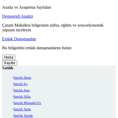
Analiz ve Araştırma Sayfaları
Demografi Analizi
Çınarlı Mahallesi bölgesinin nüfus, eğitim ve sosyoekonomik
yapısını inceleyin
Emlak Danışmanları
Bu bölgedeki emlak danışmanlarını bulun
Harita
Kaydet
Satılık
Satılık Daire
Satılık Ev
Satılık Arsa
Satılık Villa
Satılık Müstakil Ev
Satılık Tarla
Satılık Yazlık