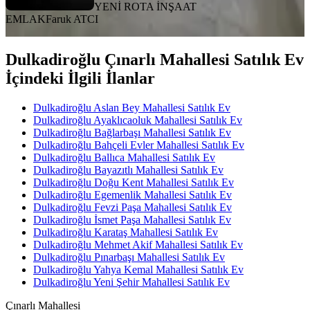
YENİ ROTA İNŞAAT
EMLAK
Faruk ATCI
Dulkadiroğlu Çınarlı Mahallesi Satılık Ev
İçindeki İlgili İlanlar
Dulkadiroğlu Aslan Bey Mahallesi Satılık Ev
Dulkadiroğlu Ayaklıcaoluk Mahallesi Satılık Ev
Dulkadiroğlu Bağlarbaşı Mahallesi Satılık Ev
Dulkadiroğlu Bahçeli Evler Mahallesi Satılık Ev
Dulkadiroğlu Ballıca Mahallesi Satılık Ev
Dulkadiroğlu Bayazıtlı Mahallesi Satılık Ev
Dulkadiroğlu Doğu Kent Mahallesi Satılık Ev
Dulkadiroğlu Egemenlik Mahallesi Satılık Ev
Dulkadiroğlu Fevzi Paşa Mahallesi Satılık Ev
Dulkadiroğlu İsmet Paşa Mahallesi Satılık Ev
Dulkadiroğlu Karataş Mahallesi Satılık Ev
Dulkadiroğlu Mehmet Akif Mahallesi Satılık Ev
Dulkadiroğlu Pınarbaşı Mahallesi Satılık Ev
Dulkadiroğlu Yahya Kemal Mahallesi Satılık Ev
Dulkadiroğlu Yeni Şehir Mahallesi Satılık Ev
Çınarlı Mahallesi