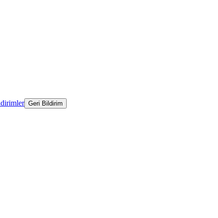
ldirimler
Geri Bildirim