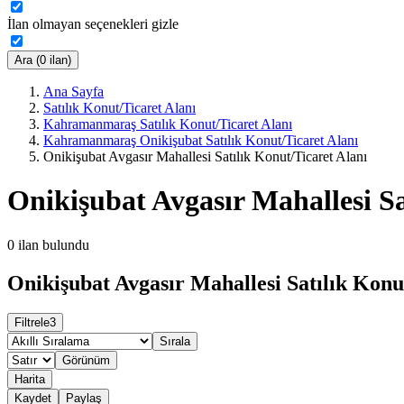
İlan olmayan seçenekleri gizle
Ara (0 ilan)
Ana Sayfa
Satılık Konut/Ticaret Alanı
Kahramanmaraş Satılık Konut/Ticaret Alanı
Kahramanmaraş Onikişubat Satılık Konut/Ticaret Alanı
Onikişubat Avgasır Mahallesi Satılık Konut/Ticaret Alanı
Onikişubat Avgasır Mahallesi Sa
0
ilan bulundu
Onikişubat Avgasır Mahallesi Satılık Konut
Filtrele
3
Sırala
Görünüm
Harita
Kaydet
Paylaş