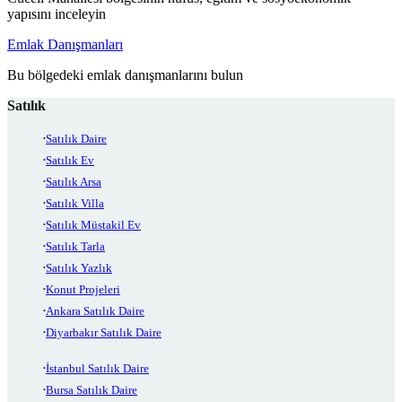
yapısını inceleyin
Emlak Danışmanları
Bu bölgedeki emlak danışmanlarını bulun
Satılık
Satılık Daire
Satılık Ev
Satılık Arsa
Satılık Villa
Satılık Müstakil Ev
Satılık Tarla
Satılık Yazlık
Konut Projeleri
Ankara Satılık Daire
Diyarbakır Satılık Daire
İstanbul Satılık Daire
Bursa Satılık Daire