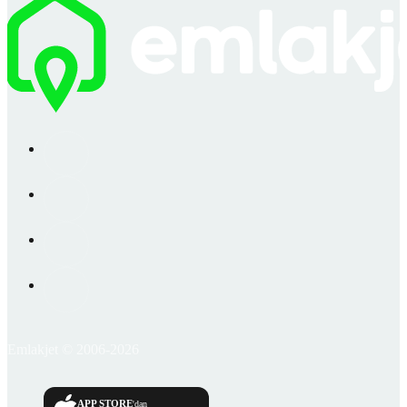
Emlakjet © 2006-2026
APP STORE
'dan