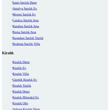
İzmir Satılık Daire
Antalya Satılık Ev
Mersin Satılık Ev
Çatalca Satılık Arsa
Kandıra Satılık Arsa
Bursa Satılık Arsa
Kuşadası Satılık Yazlık
Bodrum Satılık Villa
Kiralık
Kiralık Daire
Kiralık Ev
Kiralık Villa
Günlük Kiralık Ev
Kiralık Yazlık
Kiralık Depo
Kiralık Müstakil Ev
Kiralık Ofis
Ankara Kiralık Daire