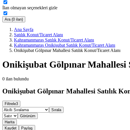
İlan olmayan seçenekleri gizle
Ara (0 ilan)
Ana Sayfa
Satılık Konut/Ticaret Alanı
Kahramanmaraş Satılık Konut/Ticaret Alanı
Kahramanmaraş Onikişubat Satılık Konut/Ticaret Alanı
Onikişubat Gölpınar Mahallesi Satılık Konut/Ticaret Alanı
Onikişubat Gölpınar Mahallesi S
0
ilan bulundu
Onikişubat Gölpınar Mahallesi Satılık Kon
Filtrele
3
Sırala
Görünüm
Harita
Kaydet
Paylaş