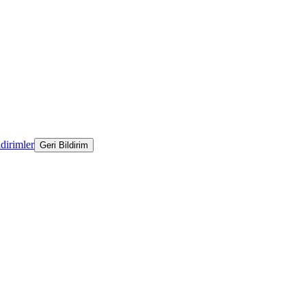
ldirimler
Geri Bildirim