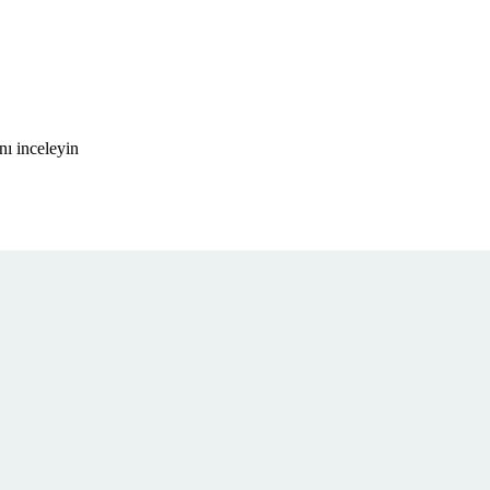
nı inceleyin