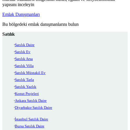
yapısını inceleyin
Emlak Danışmanları
Bu bölgedeki emlak danışmanlarını bulun
Satılık
Satılık Daire
Satılık Ev
Satılık Arsa
Satılık Villa
Satılık Müstakil Ev
Satılık Tarla
Satılık Yazlık
Konut Projeleri
Ankara Satılık Daire
Diyarbakır Satılık Daire
İstanbul Satılık Daire
Bursa Satılık Daire