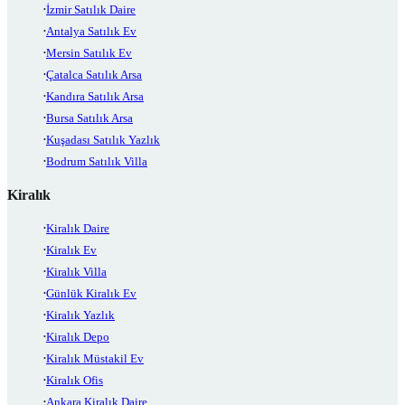
İzmir Satılık Daire
Antalya Satılık Ev
Mersin Satılık Ev
Çatalca Satılık Arsa
Kandıra Satılık Arsa
Bursa Satılık Arsa
Kuşadası Satılık Yazlık
Bodrum Satılık Villa
Kiralık
Kiralık Daire
Kiralık Ev
Kiralık Villa
Günlük Kiralık Ev
Kiralık Yazlık
Kiralık Depo
Kiralık Müstakil Ev
Kiralık Ofis
Ankara Kiralık Daire