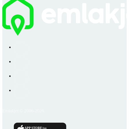
Emlakjet © 2006-2026
APP STORE
'dan