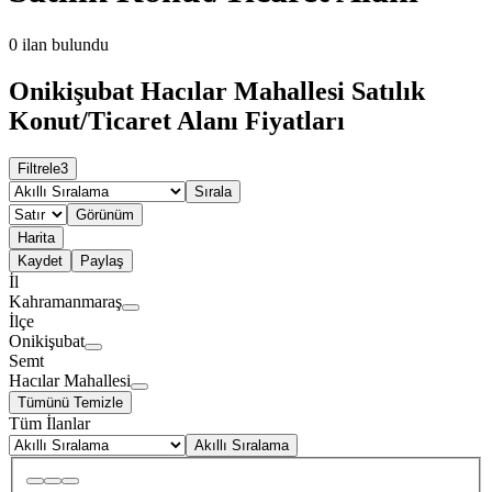
0
ilan bulundu
Onikişubat Hacılar Mahallesi Satılık
Konut/Ticaret Alanı Fiyatları
Filtrele
3
Sırala
Görünüm
Harita
Kaydet
Paylaş
İl
Kahramanmaraş
İlçe
Onikişubat
Semt
Hacılar Mahallesi
Tümünü Temizle
Tüm İlanlar
Akıllı Sıralama