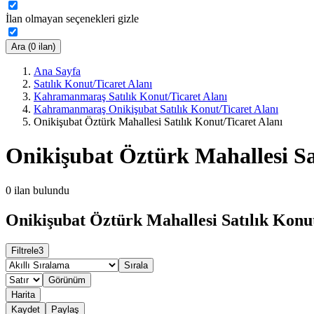
İlan olmayan seçenekleri gizle
Ara (0 ilan)
Ana Sayfa
Satılık Konut/Ticaret Alanı
Kahramanmaraş Satılık Konut/Ticaret Alanı
Kahramanmaraş Onikişubat Satılık Konut/Ticaret Alanı
Onikişubat Öztürk Mahallesi Satılık Konut/Ticaret Alanı
Onikişubat Öztürk Mahallesi Sa
0
ilan bulundu
Onikişubat Öztürk Mahallesi Satılık Konut
Filtrele
3
Sırala
Görünüm
Harita
Kaydet
Paylaş