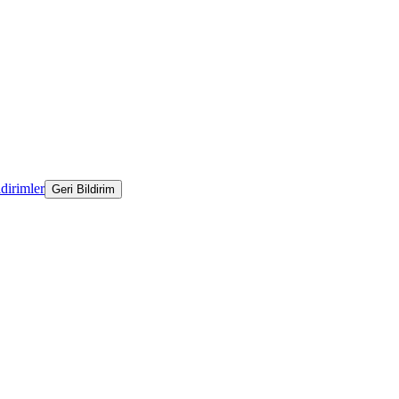
ldirimler
Geri Bildirim