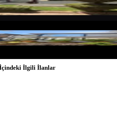
plex Villa
indeki İlgili İlanlar