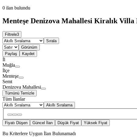
0
ilan bulundu
Menteşe Denizova Mahallesi Kiralık Villa 
Filtrele
3
Sırala
Görünüm
Paylaş
Kaydet
İl
Muğla
İlçe
Menteşe
Semt
Denizova Mahallesi
Tümünü Temizle
Tüm İlanlar
Akıllı Sıralama
Fiyatı Düşen
Güncel İlan
Düşük Fiyat
Yüksek Fiyat
Bu Kriterlere Uygun İlan Bulunamadı