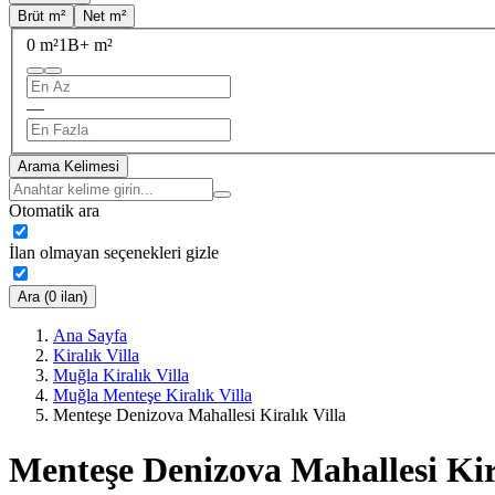
Brüt m²
Net m²
0 m²
1B+ m²
—
Arama Kelimesi
Otomatik ara
İlan olmayan seçenekleri gizle
Ara (0 ilan)
Ana Sayfa
Kiralık Villa
Muğla Kiralık Villa
Muğla Menteşe Kiralık Villa
Menteşe Denizova Mahallesi Kiralık Villa
Menteşe Denizova Mahallesi Kir