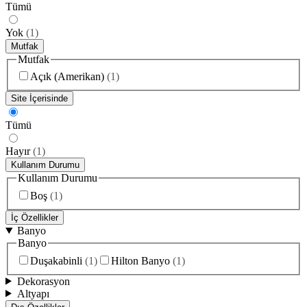
Tümü
Yok
(
1
)
Mutfak
Mutfak
Açık (Amerikan)
(
1
)
Site İçerisinde
Tümü
Hayır
(
1
)
Kullanım Durumu
Kullanım Durumu
Boş
(
1
)
İç Özellikler
Banyo
Banyo
Duşakabinli
(
1
)
Hilton Banyo
(
1
)
Dekorasyon
Altyapı