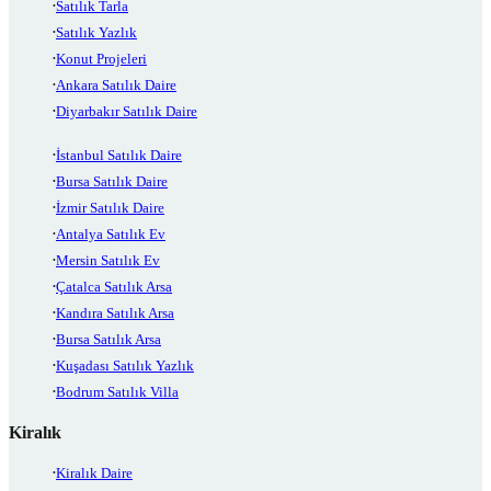
Satılık Tarla
Satılık Yazlık
Konut Projeleri
Ankara Satılık Daire
Diyarbakır Satılık Daire
İstanbul Satılık Daire
Bursa Satılık Daire
İzmir Satılık Daire
Antalya Satılık Ev
Mersin Satılık Ev
Çatalca Satılık Arsa
Kandıra Satılık Arsa
Bursa Satılık Arsa
Kuşadası Satılık Yazlık
Bodrum Satılık Villa
Kiralık
Kiralık Daire