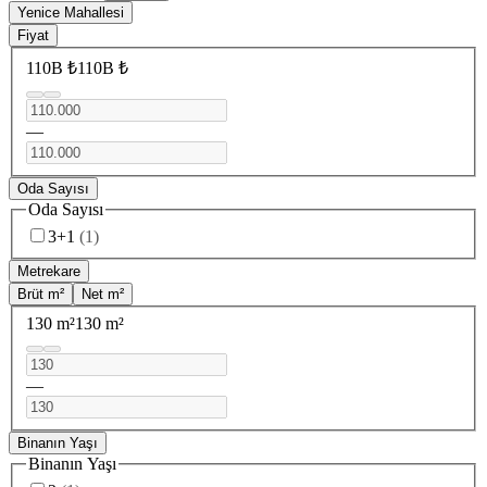
Yenice Mahallesi
Fiyat
110B ₺
110B ₺
—
Oda Sayısı
Oda Sayısı
3+1
(
1
)
Metrekare
Brüt m²
Net m²
130 m²
130 m²
—
Binanın Yaşı
Binanın Yaşı