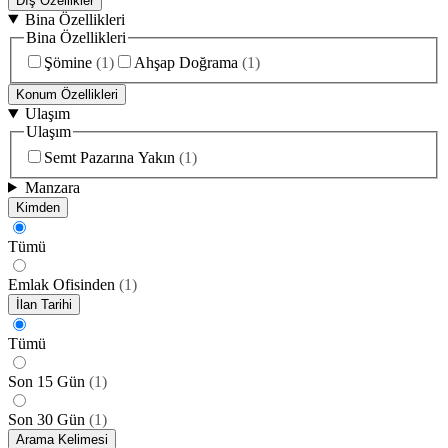
Dış Özellikler
Bina Özellikleri
Bina Özellikleri
Şömine
(
1
)
Ahşap Doğrama
(
1
)
Konum Özellikleri
Ulaşım
Ulaşım
Semt Pazarına Yakın
(
1
)
Manzara
Kimden
Tümü
Emlak Ofisinden
(
1
)
İlan Tarihi
Tümü
Son 15 Gün
(
1
)
Son 30 Gün
(
1
)
Arama Kelimesi