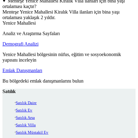
Menteşe Yenice Mahallesi Kiralık Villa ilanları için bina yaşı
ortalaması kaçtır?
Menteşe Yenice Mahallesi Kiralık Villa ilanları için bina yaşı
ortalaması yaklaşık 2 yıldır.
Yenice Mahallesi
Analiz ve Araştırma Sayfaları
Demografi Analizi
Yenice Mahallesi bölgesinin nüfus, eğitim ve sosyoekonomik
yapısını inceleyin
Emlak Danışmanları
Bu bölgedeki emlak danışmanlarını bulun
Satılık
Satılık Daire
Satılık Ev
Satılık Arsa
Satılık Villa
Satılık Müstakil Ev