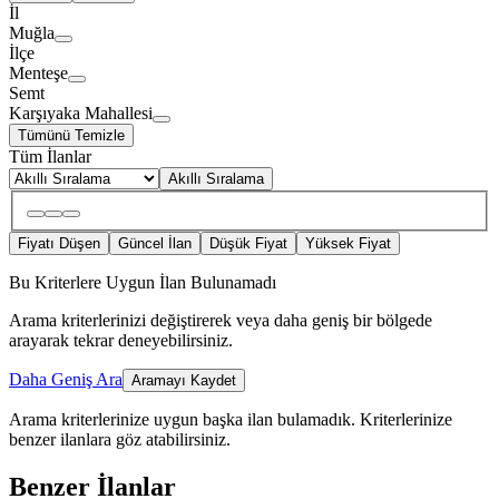
İl
Muğla
İlçe
Menteşe
Semt
Karşıyaka Mahallesi
Tümünü Temizle
Tüm İlanlar
Akıllı Sıralama
Fiyatı Düşen
Güncel İlan
Düşük Fiyat
Yüksek Fiyat
Bu Kriterlere Uygun İlan Bulunamadı
Arama kriterlerinizi değiştirerek veya daha geniş bir bölgede
arayarak tekrar deneyebilirsiniz.
Daha Geniş Ara
Aramayı Kaydet
Arama kriterlerinize uygun başka ilan bulamadık.
Kriterlerinize
benzer ilanlara göz atabilirsiniz.
Benzer İlanlar