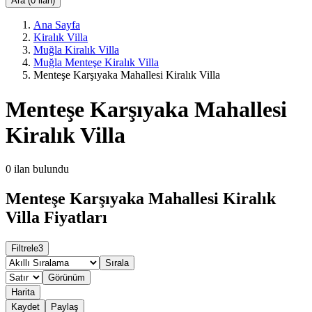
Ara (0 ilan)
Ana Sayfa
Kiralık Villa
Muğla Kiralık Villa
Muğla Menteşe Kiralık Villa
Menteşe Karşıyaka Mahallesi Kiralık Villa
Menteşe Karşıyaka Mahallesi
Kiralık Villa
0
ilan bulundu
Menteşe Karşıyaka Mahallesi Kiralık
Villa Fiyatları
Filtrele
3
Sırala
Görünüm
Harita
Kaydet
Paylaş