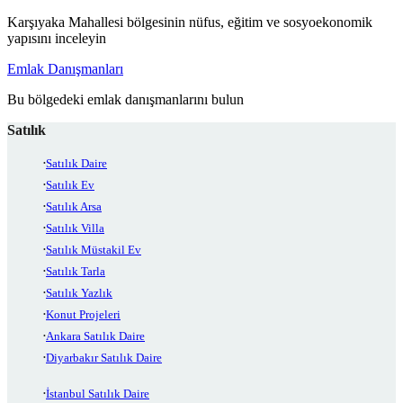
Karşıyaka Mahallesi bölgesinin nüfus, eğitim ve sosyoekonomik
yapısını inceleyin
Emlak Danışmanları
Bu bölgedeki emlak danışmanlarını bulun
Satılık
Satılık Daire
Satılık Ev
Satılık Arsa
Satılık Villa
Satılık Müstakil Ev
Satılık Tarla
Satılık Yazlık
Konut Projeleri
Ankara Satılık Daire
Diyarbakır Satılık Daire
İstanbul Satılık Daire