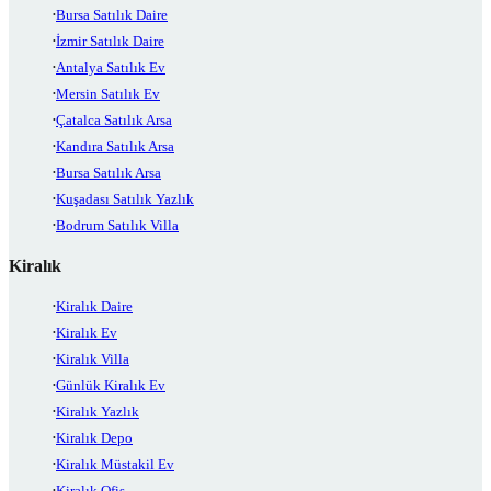
Bursa Satılık Daire
İzmir Satılık Daire
Antalya Satılık Ev
Mersin Satılık Ev
Çatalca Satılık Arsa
Kandıra Satılık Arsa
Bursa Satılık Arsa
Kuşadası Satılık Yazlık
Bodrum Satılık Villa
Kiralık
Kiralık Daire
Kiralık Ev
Kiralık Villa
Günlük Kiralık Ev
Kiralık Yazlık
Kiralık Depo
Kiralık Müstakil Ev
Kiralık Ofis