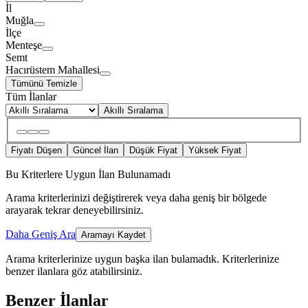
İl
Muğla
İlçe
Menteşe
Semt
Hacırüstem Mahallesi
Tümünü Temizle
Tüm İlanlar
Akıllı Sıralama
Fiyatı Düşen
Güncel İlan
Düşük Fiyat
Yüksek Fiyat
Bu Kriterlere Uygun İlan Bulunamadı
Arama kriterlerinizi değiştirerek veya daha geniş bir bölgede
arayarak tekrar deneyebilirsiniz.
Daha Geniş Ara
Aramayı Kaydet
Arama kriterlerinize uygun başka ilan bulamadık.
Kriterlerinize
benzer ilanlara göz atabilirsiniz.
Benzer İlanlar