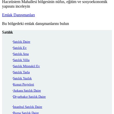
Hacırüstem Mahallesi bölgesinin nüfus, eğitim ve sosyoekonomik
yapısını inceleyin
Emlak Danışmanları
Bu bölgedeki emlak danışmanlarını bulun
Satılık
Satılık Daire
Satılık Ev
Satılık Arsa
Satılık Villa
Satılık Müstakil Ev
Satılık Tarla
Satılık Yazlık
Konut Projeleri
Ankara Satılık Daire
Diyarbakır Satılık Daire
İstanbul Satılık Daire
Bursa Satılık Daire