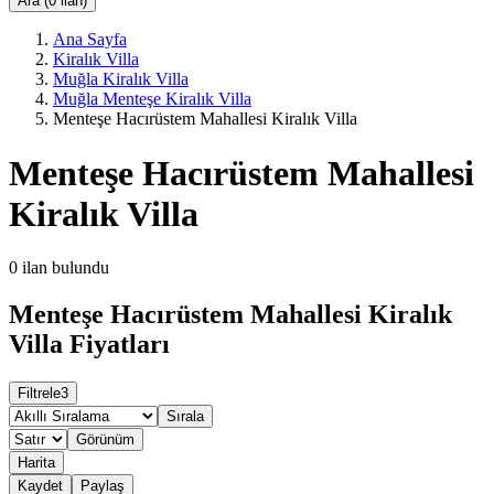
Ara (0 ilan)
Ana Sayfa
Kiralık Villa
Muğla Kiralık Villa
Muğla Menteşe Kiralık Villa
Menteşe Hacırüstem Mahallesi Kiralık Villa
Menteşe Hacırüstem Mahallesi
Kiralık Villa
0
ilan bulundu
Menteşe Hacırüstem Mahallesi Kiralık
Villa Fiyatları
Filtrele
3
Sırala
Görünüm
Harita
Kaydet
Paylaş