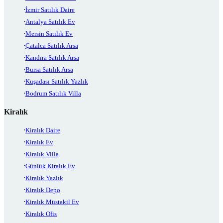
İzmir Satılık Daire
Antalya Satılık Ev
Mersin Satılık Ev
Çatalca Satılık Arsa
Kandıra Satılık Arsa
Bursa Satılık Arsa
Kuşadası Satılık Yazlık
Bodrum Satılık Villa
Kiralık
Kiralık Daire
Kiralık Ev
Kiralık Villa
Günlük Kiralık Ev
Kiralık Yazlık
Kiralık Depo
Kiralık Müstakil Ev
Kiralık Ofis