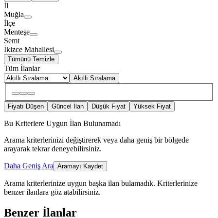
İl
Muğla
İlçe
Menteşe
Semt
İkizce Mahallesi
Tümünü Temizle
Tüm İlanlar
Akıllı Sıralama
Fiyatı Düşen
Güncel İlan
Düşük Fiyat
Yüksek Fiyat
Bu Kriterlere Uygun İlan Bulunamadı
Arama kriterlerinizi değiştirerek veya daha geniş bir bölgede
arayarak tekrar deneyebilirsiniz.
Daha Geniş Ara
Aramayı Kaydet
Arama kriterlerinize uygun başka ilan bulamadık.
Kriterlerinize
benzer ilanlara göz atabilirsiniz.
Benzer İlanlar