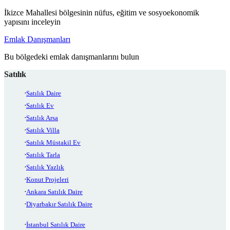
İkizce Mahallesi bölgesinin nüfus, eğitim ve sosyoekonomik
yapısını inceleyin
Emlak Danışmanları
Bu bölgedeki emlak danışmanlarını bulun
Satılık
Satılık Daire
Satılık Ev
Satılık Arsa
Satılık Villa
Satılık Müstakil Ev
Satılık Tarla
Satılık Yazlık
Konut Projeleri
Ankara Satılık Daire
Diyarbakır Satılık Daire
İstanbul Satılık Daire