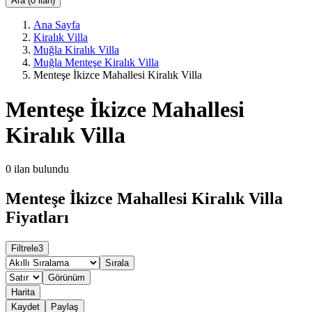
Ara (0 ilan)
Ana Sayfa
Kiralık Villa
Muğla Kiralık Villa
Muğla Menteşe Kiralık Villa
Menteşe İkizce Mahallesi Kiralık Villa
Menteşe İkizce Mahallesi
Kiralık Villa
0
ilan bulundu
Menteşe İkizce Mahallesi Kiralık Villa
Fiyatları
Filtrele
3
Sırala
Görünüm
Harita
Kaydet
Paylaş