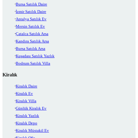
Bursa Satılık Daire
İzmir Satılık Daire
Antalya Satılık Ev
Mersin Satılık Ev
Çatalca Satılık Arsa
Kandıra Satılık Arsa
Bursa Satılık Arsa
Kuşadası Satılık Yazlık
Bodrum Satılık Villa
Kiralık
Kiralık Daire
Kiralık Ev
Kiralık Villa
Günlük Kiralık Ev
Kiralık Yazlık
Kiralık Depo
Kiralık Müstakil Ev
Kiralık Ofis