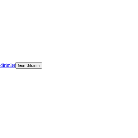
ldirimler
Geri Bildirim