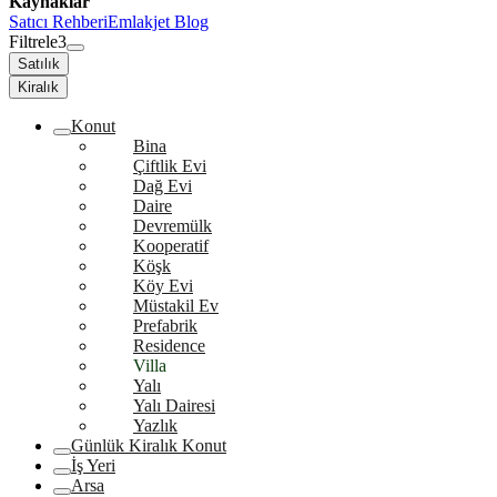
Kaynaklar
Satıcı Rehberi
Emlakjet Blog
Filtrele
3
Satılık
Kiralık
Konut
Bina
Çiftlik Evi
Dağ Evi
Daire
Devremülk
Kooperatif
Köşk
Köy Evi
Müstakil Ev
Prefabrik
Residence
Villa
Yalı
Yalı Dairesi
Yazlık
Günlük Kiralık Konut
İş Yeri
Arsa