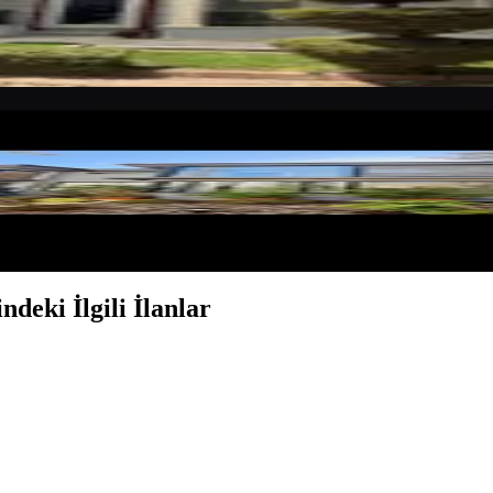
plex Villa
deki İlgili İlanlar