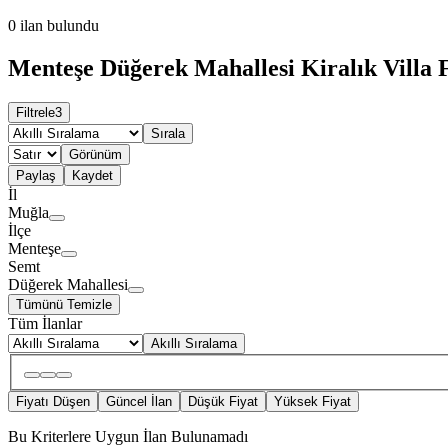
0
ilan bulundu
Menteşe Düğerek Mahallesi Kiralık Villa F
Filtrele
3
Sırala
Görünüm
Paylaş
Kaydet
İl
Muğla
İlçe
Menteşe
Semt
Düğerek Mahallesi
Tümünü Temizle
Tüm İlanlar
Akıllı Sıralama
Fiyatı Düşen
Güncel İlan
Düşük Fiyat
Yüksek Fiyat
Bu Kriterlere Uygun İlan Bulunamadı