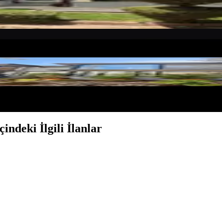
plex Villa
indeki İlgili İlanlar