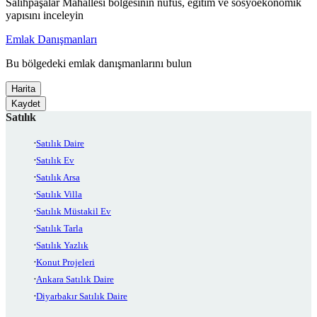
Salihpaşalar Mahallesi bölgesinin nüfus, eğitim ve sosyoekonomik
yapısını inceleyin
Emlak Danışmanları
Bu bölgedeki emlak danışmanlarını bulun
Harita
Kaydet
Satılık
Satılık Daire
Satılık Ev
Satılık Arsa
Satılık Villa
Satılık Müstakil Ev
Satılık Tarla
Satılık Yazlık
Konut Projeleri
Ankara Satılık Daire
Diyarbakır Satılık Daire