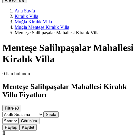
Ara (0 ilan)
Ana Sayfa
Kiralık Villa
Muğla Kiralık Villa
Muğla Menteşe Kiralık Villa
Menteşe Salihpaşalar Mahallesi Kiralık Villa
Menteşe Salihpaşalar Mahallesi
Kiralık Villa
0
ilan bulundu
Menteşe Salihpaşalar Mahallesi Kiralık
Villa Fiyatları
Filtrele
3
Sırala
Görünüm
Paylaş
Kaydet
İl