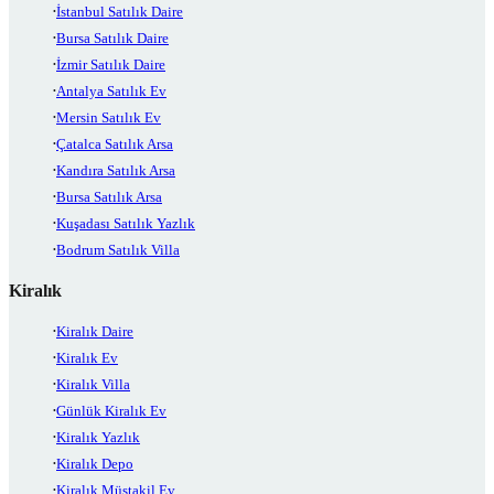
İstanbul Satılık Daire
Bursa Satılık Daire
İzmir Satılık Daire
Antalya Satılık Ev
Mersin Satılık Ev
Çatalca Satılık Arsa
Kandıra Satılık Arsa
Bursa Satılık Arsa
Kuşadası Satılık Yazlık
Bodrum Satılık Villa
Kiralık
Kiralık Daire
Kiralık Ev
Kiralık Villa
Günlük Kiralık Ev
Kiralık Yazlık
Kiralık Depo
Kiralık Müstakil Ev