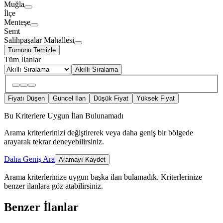
Muğla
İlçe
Menteşe
Semt
Salihpaşalar Mahallesi
Tümünü Temizle
Tüm İlanlar
Akıllı Sıralama
Fiyatı Düşen
Güncel İlan
Düşük Fiyat
Yüksek Fiyat
Bu Kriterlere Uygun İlan Bulunamadı
Arama kriterlerinizi değiştirerek veya daha geniş bir bölgede
arayarak tekrar deneyebilirsiniz.
Daha Geniş Ara
Aramayı Kaydet
Arama kriterlerinize uygun başka ilan bulamadık.
Kriterlerinize
benzer ilanlara göz atabilirsiniz.
Benzer İlanlar