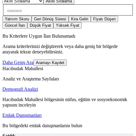
Akıllı Sıralama
Yatırım Skoru
Geri Dönüş Süresi
Kira Geliri
Fiyatı Düşen
Güncel İlan
Düşük Fiyat
Yüksek Fiyat
Bu Kriterlere Uygun İlan Bulunamadı
Arama kriterlerinizi değiştirerek veya daha geniş bir bölgede
arayarak tekrar deneyebilirsiniz.
Daha Geniş Ara
Aramayı Kaydet
Hacıbudak Mahallesi
Analiz ve Araştırma Sayfaları
Demografi Analizi
Hacıbudak Mahallesi bölgesinin nüfus, eğitim ve sosyoekonomik
yapısını inceleyin
Emlak Danışmanları
Bu bölgedeki emlak danışmanlarını bulun
Satılık