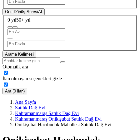
Geri Dönüş Süresi
AI
0 yıl
50+ yıl
—
Arama Kelimesi
Otomatik ara
İlan olmayan seçenekleri gizle
Ara (0 ilan)
Ana Sayfa
Satılık Dağ Evi
Kahramanmaraş Satılık Dağ Evi
Kahramanmaraş Onikişubat Satılık Dağ Evi
Onikişubat Hacıbudak Mahallesi Satılık Dağ Evi
Onikişubat Hacıbudak