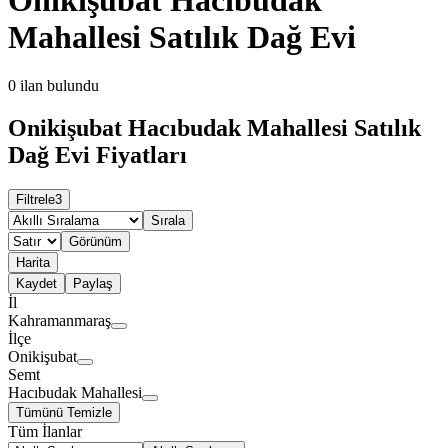
Mahallesi Satılık Dağ Evi
0
ilan bulundu
Onikişubat Hacıbudak Mahallesi Satılık
Dağ Evi Fiyatları
Filtrele
3
Sırala
Görünüm
Harita
Kaydet
Paylaş
İl
Kahramanmaraş
İlçe
Onikişubat
Semt
Hacıbudak Mahallesi
Tümünü Temizle
Tüm İlanlar