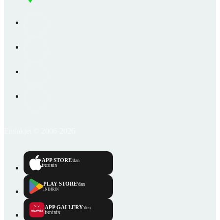
Emlakjet © 2006-2026
APP STORE
'dan
İNDİRİN
PLAY STORE
'dan
İNDİRİN
APP GALLERY
'den
İNDİRİN