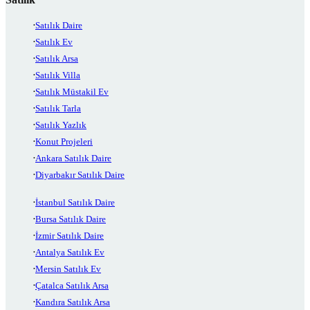
Satılık Daire
Satılık Ev
Satılık Arsa
Satılık Villa
Satılık Müstakil Ev
Satılık Tarla
Satılık Yazlık
Konut Projeleri
Ankara Satılık Daire
Diyarbakır Satılık Daire
İstanbul Satılık Daire
Bursa Satılık Daire
İzmir Satılık Daire
Antalya Satılık Ev
Mersin Satılık Ev
Çatalca Satılık Arsa
Kandıra Satılık Arsa