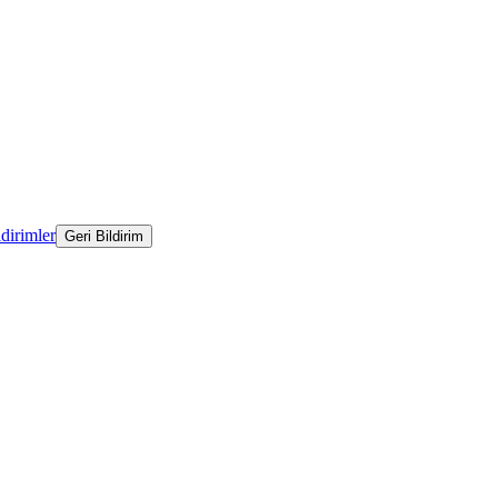
ldirimler
Geri Bildirim