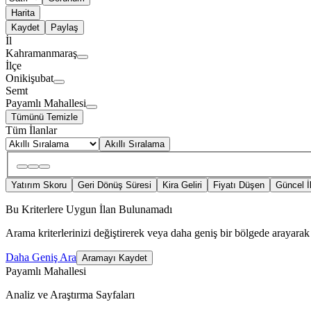
Harita
Kaydet
Paylaş
İl
Kahramanmaraş
İlçe
Onikişubat
Semt
Payamlı Mahallesi
Tümünü Temizle
Tüm İlanlar
Akıllı Sıralama
Yatırım Skoru
Geri Dönüş Süresi
Kira Geliri
Fiyatı Düşen
Güncel İ
Bu Kriterlere Uygun İlan Bulunamadı
Arama kriterlerinizi değiştirerek veya daha geniş bir bölgede arayarak 
Daha Geniş Ara
Aramayı Kaydet
Payamlı Mahallesi
Analiz ve Araştırma Sayfaları