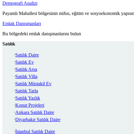
Demografi Analizi
Payamlı Mahallesi bölgesinin nüfus, eğitim ve sosyoekonomik yapısın
Emlak Danışmanları
Bu bölgedeki emlak danışmanlarını bulun
Satılık
Satılık Daire
Satılık Ev
Satılık Arsa
Satılık Villa
Satılık Müstakil Ev
Satılık Tarla
Satılık Yazlık
Konut Projeleri
Ankara Satılık Daire
Diyarbakır Satılık Daire
İstanbul Satılık Daire